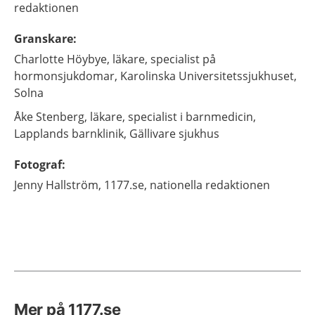
redaktionen
Granskare
:
Charlotte
Höybye,
läkare, specialist på
hormonsjukdomar,
Karolinska Universitetssjukhuset,
Solna
Åke
Stenberg,
läkare, specialist i barnmedicin,
Lapplands barnklinik, Gällivare sjukhus
Fotograf
:
Jenny
Hallström,
1177.se, nationella redaktionen
Mer på 1177.se