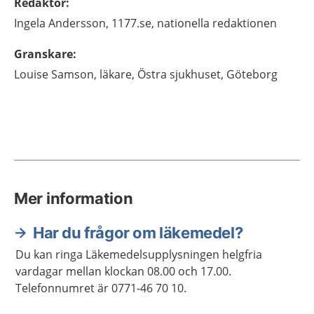
Redaktör
:
Ingela
Andersson,
1177.se, nationella redaktionen
Granskare
:
Louise
Samson,
läkare,
Östra sjukhuset,
Göteborg
Mer information
Har du frågor om läkemedel?
Du kan ringa Läkemedelsupplysningen helgfria
vardagar mellan klockan 08.00 och 17.00.
Telefonnumret är 0771-46 70 10.