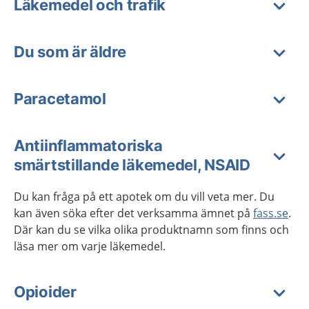
Läkemedel och trafik
Du som är äldre
Paracetamol
Antiinflammatoriska
smärtstillande läkemedel, NSAID
Du kan fråga på ett apotek om du vill veta mer. Du
kan även söka efter det verksamma ämnet på
fass.se
.
Där kan du se vilka olika produktnamn som finns och
läsa mer om varje läkemedel.
Opioider