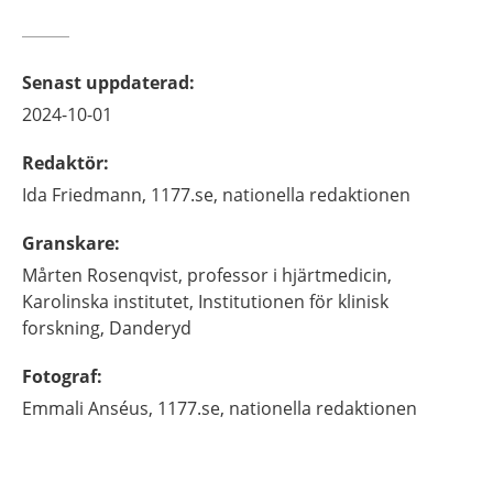
Senast uppdaterad
:
2024-10-01
Redaktör
:
Ida
Friedmann,
1177.se, nationella redaktionen
Granskare
:
Mårten
Rosenqvist,
professor i hjärtmedicin,
Karolinska institutet, Institutionen för klinisk
forskning,
Danderyd
Fotograf
:
Emmali
Anséus,
1177.se, nationella redaktionen