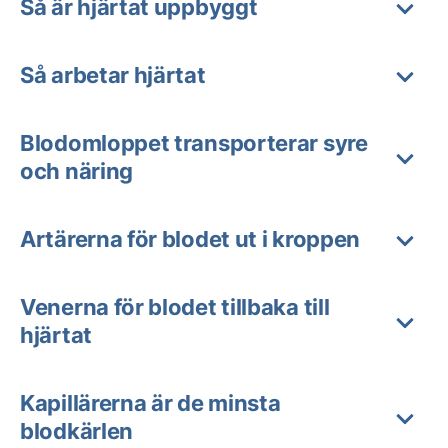
Så är hjärtat uppbyggt
Så arbetar hjärtat
Blodomloppet transporterar syre
och näring
Artärerna för blodet ut i kroppen
Venerna för blodet tillbaka till
hjärtat
Kapillärerna är de minsta
blodkärlen