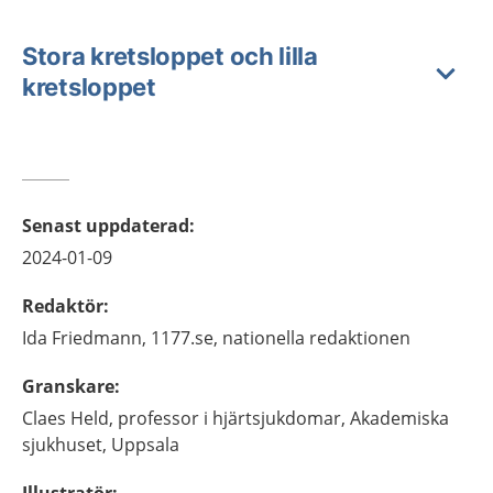
Stora kretsloppet och lilla
kretsloppet
Senast uppdaterad
:
2024-01-09
Redaktör
:
Ida
Friedmann,
1177.se, nationella redaktionen
Granskare
:
Claes
Held,
professor i hjärtsjukdomar,
Akademiska
sjukhuset,
Uppsala