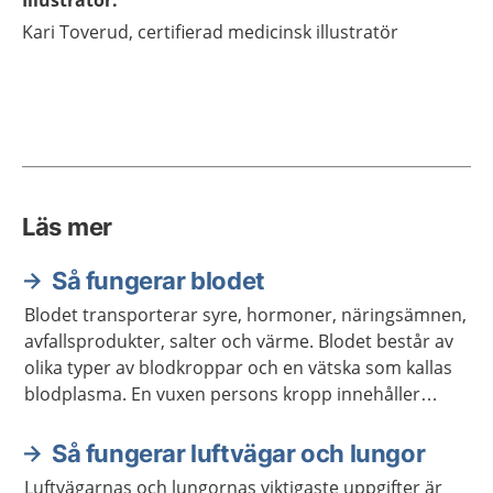
Illustratör
:
Kari
Toverud,
certifierad medicinsk illustratör
Läs mer
Så fungerar blodet
Blodet transporterar syre, hormoner, näringsämnen,
avfallsprodukter, salter och värme. Blodet består av
olika typer av blodkroppar och en vätska som kallas
blodplasma. En vuxen persons kropp innehåller
ungefär fem liter blod.
Så fungerar luftvägar och lungor
Luftvägarnas och lungornas viktigaste uppgifter är