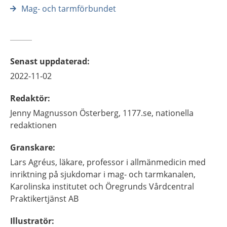
Mag- och tarmförbundet
Senast uppdaterad
:
2022-11-02
Redaktör
:
Jenny
Magnusson Österberg,
1177.se, nationella
redaktionen
Granskare
:
Lars
Agréus,
läkare, professor i allmänmedicin med
inriktning på sjukdomar i mag- och tarmkanalen,
Karolinska institutet och Öregrunds Vårdcentral
Praktikertjänst AB
Illustratör
: