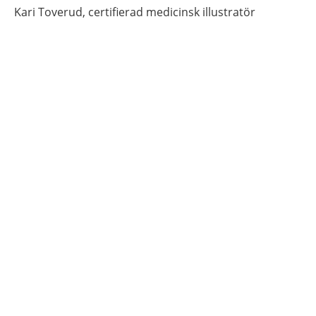
Kari
Toverud,
certifierad medicinsk illustratör