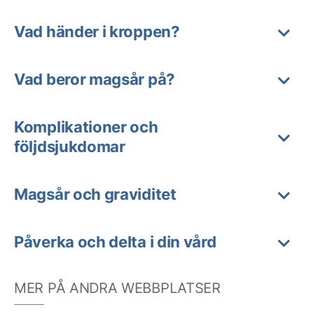
Vad händer i kroppen?
Vad beror magsår på?
Komplikationer och
följdsjukdomar
Magsår och graviditet
Påverka och delta i din vård
MER PÅ ANDRA WEBBPLATSER