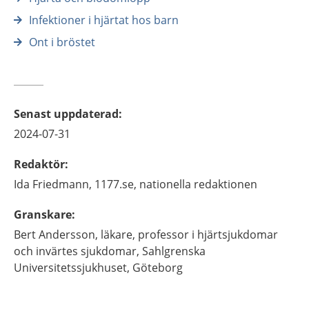
Infektioner i hjärtat hos barn
Ont i bröstet
Senast uppdaterad
:
2024-07-31
Redaktör
:
Ida
Friedmann,
1177.se, nationella redaktionen
Granskare
:
Bert
Andersson,
läkare, professor i hjärtsjukdomar
och invärtes sjukdomar,
Sahlgrenska
Universitetssjukhuset,
Göteborg