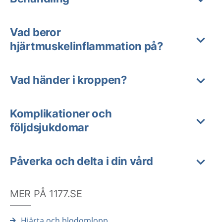
Vad beror
hjärtmuskelinflammation på?
Vad händer i kroppen?
Komplikationer och
följdsjukdomar
Påverka och delta i din vård
MER PÅ 1177.SE
Hjärta och blodomlopp