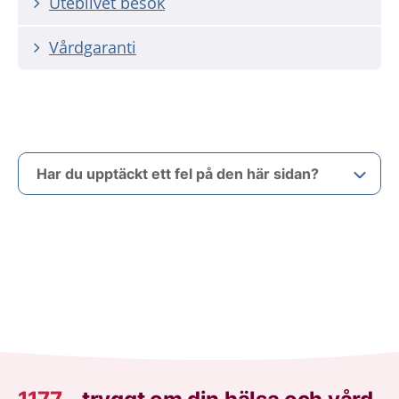
Uteblivet besök
Vårdgaranti
Har du upptäckt ett fel på den här sidan?