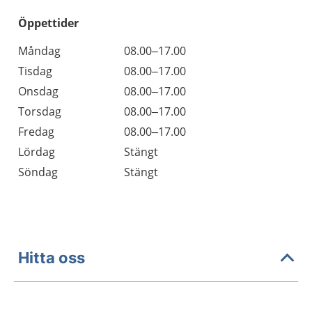
Öppettider
Öppettider
Kommentarer
Måndag
08.00–17.00
Dag
Tisdag
08.00–17.00
Onsdag
08.00–17.00
Torsdag
08.00–17.00
Fredag
08.00–17.00
Lördag
Stängt
Söndag
Stängt
Hitta oss