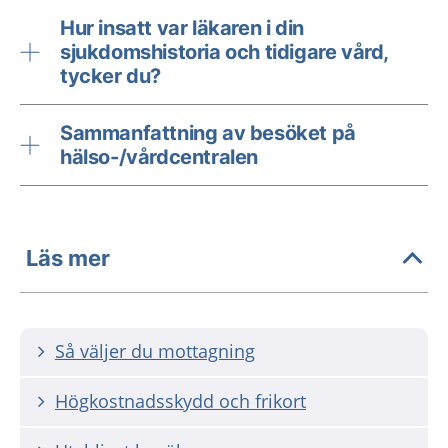
Hur insatt var läkaren i din
sjukdomshistoria och tidigare vård,
tycker du?
Sammanfattning av besöket på
hälso-/vårdcentralen
Läs mer
Så väljer du mottagning
Högkostnadsskydd och frikort