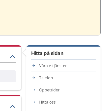
Hitta på sidan
Våra e-tjänster
are
Telefon
Öppettider
Hitta oss