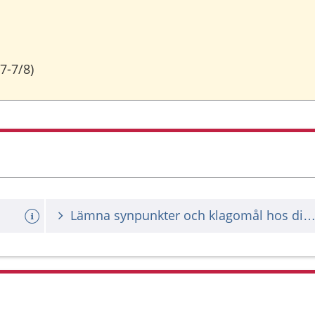
7-7/8)
Lämna synpunkter och klagomål hos din vårdgiv