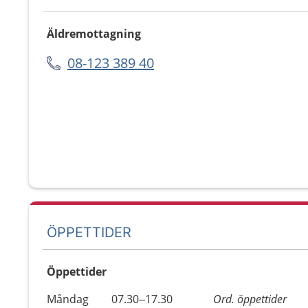
Äldremottagning
08-123 389 40
ÖPPETTIDER
Öppettider
Öppettider
Kommentarer
Måndag
07.30–17.30
Ord. öppettider
Dag