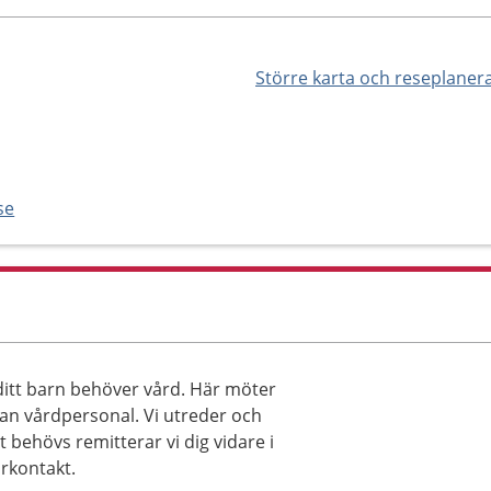
Större karta och reseplaner
se
 ditt barn behöver vård. Här möter
nan vårdpersonal. Vi utreder och
behövs remitterar vi dig vidare i
arkontakt.