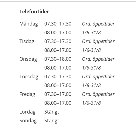
Telefontider
Öppettider
Kommentarer
Måndag
07.30–17.30
Ord. öppettider
Dag
Måndag
08.00–17.00
1/6-31/8
Tisdag
07.30–17.30
Ord. öppettider
Tisdag
08.00–17.00
1/6-31/8
Onsdag
07.30–18.00
Ord. öppettider
Onsdag
08.00–17.00
1/6-31/8
Torsdag
07.30–17.30
Ord. öppettider
Torsdag
08.00–17.00
1/6-31/8
Fredag
07.30–17.00
Ord. öppettider
Fredag
08.00–17.00
1/6-31/8
Lördag
Stängt
Söndag
Stängt