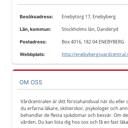
Enebytorg 17, Enebyberg
Besöksadress:
Stockholms län, Danderyd
Län, kommun:
Box 4016, 182 04 ENEBYBERG
Postadress:
http://enebybergsvardcentral.
Webbplats:
OM OSS
Vårdcentralen är ditt förstahandsval när du eller
du erfarna läkare, sköterskor, psykologer och an
behandlar de flesta sjukdomar och besvär. Om det 
vården. Du kan lista dig hos oss och få en fast läk