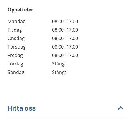
Öppettider
Öppettider
Kommentarer
Måndag
08.00–17.00
Dag
Tisdag
08.00–17.00
Onsdag
08.00–17.00
Torsdag
08.00–17.00
Fredag
08.00–17.00
Lördag
Stängt
Söndag
Stängt
Hitta oss