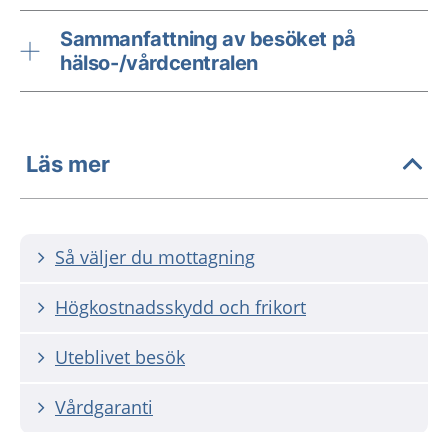
Sammanfattning av besöket på
hälso-/vårdcentralen
Läs mer
Så väljer du mottagning
Högkostnadsskydd och frikort
Uteblivet besök
Vårdgaranti