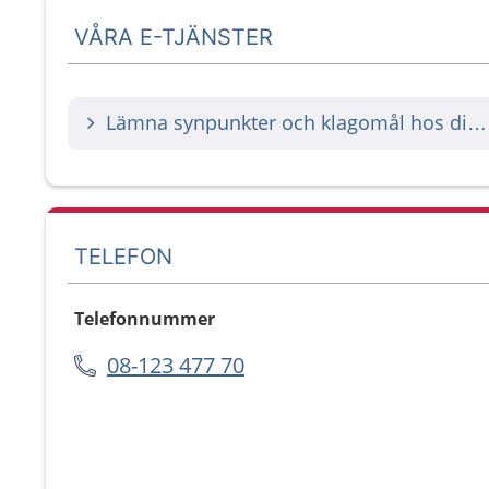
VÅRA E-TJÄNSTER
Lämna synpunkter och klagomål hos din vårdgivare
TELEFON
Telefonnummer
08-123 477 70