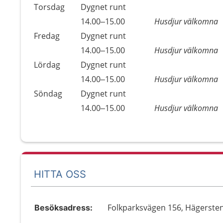
Torsdag
Dygnet runt
Torsdag
14.00–15.00
Husdjur välkomna
Fredag
Dygnet runt
Fredag
14.00–15.00
Husdjur välkomna
Lördag
Dygnet runt
Lördag
14.00–15.00
Husdjur välkomna
Söndag
Dygnet runt
Söndag
14.00–15.00
Husdjur välkomna
HITTA OSS
Folkparksvägen 156, Hägerste
Besöksadress: