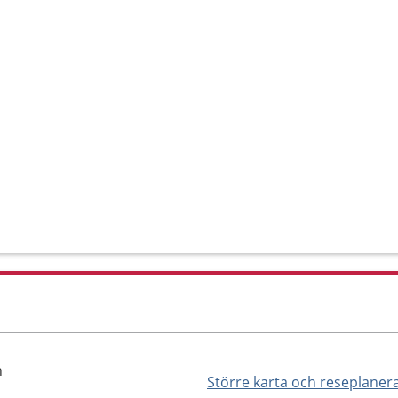
n
Större karta och reseplaner