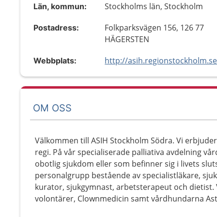
Stockholms län, Stockholm
Län, kommun:
Folkparksvägen 156, 126 77
Postadress:
HÄGERSTEN
http://asih.regionstockholm.se
Webbplats:
OM OSS
Välkommen till ASIH Stockholm Södra. Vi erbjuder 
regi. På vår specialiserade palliativa avdelning v
obotlig sjukdom eller som befinner sig i livets slu
personalgrupp bestående av specialistläkare, sju
kurator, sjukgymnast, arbetsterapeut och dietist.
volontärer, Clownmedicin samt vårdhundarna Astri