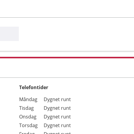
Telefontider
Öppettider
Kommentarer
Måndag
Dygnet runt
Dag
Tisdag
Dygnet runt
Onsdag
Dygnet runt
Torsdag
Dygnet runt