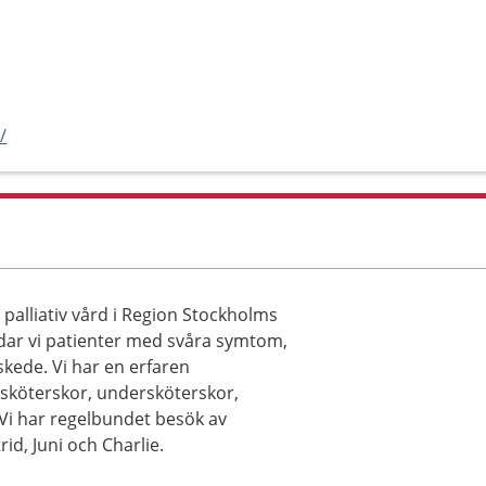
/
palliativ vård i Region Stockholms
årdar vi patienter med svåra symtom,
tskede. Vi har en erfaren
ksköterskor, undersköterskor,
 Vi har regelbundet besök av
d, Juni och Charlie.