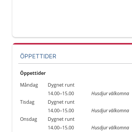
ÖPPETTIDER
Öppettider
Öppettider
Kommentarer
Måndag
Dygnet runt
Dag
Måndag
14.00–15.00
Husdjur välkomna
Tisdag
Dygnet runt
Tisdag
14.00–15.00
Husdjur välkomna
Onsdag
Dygnet runt
Onsdag
14.00–15.00
Husdjur välkomna