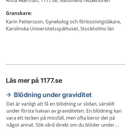
Anna
Åkerman,
1177.se, Nationella redaktionen
Granskare
:
Karin
Pettersson,
Gynekolog och förlossningsläkare,
Karolinska Universitetssjukhuset,
Stockholms län
Läs mer på 1177.se
Blödning under graviditet
Det är vanligt att få en blödning ur slidan, särskilt
under första halvan av graviditeten. En blödning kan
vara ett tecken på missfall, men ofta beror det på
något annat. Sök vård direkt om du blöder under