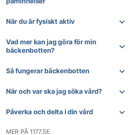
påminnelser
När du är fysiskt aktiv
Vad mer kan jag göra för min
bäckenbotten?
Så fungerar bäckenbotten
När och var ska jag söka vård?
Påverka och delta i din vård
MER PÅ 1177.SE