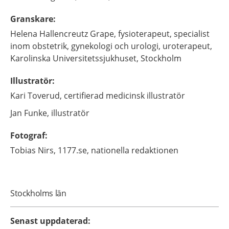
Granskare
:
Helena
Hallencreutz Grape,
fysioterapeut, specialist
inom obstetrik, gynekologi och urologi, uroterapeut,
Karolinska Universitetssjukhuset,
Stockholm
Illustratör
:
Kari
Toverud,
certifierad medicinsk illustratör
Jan
Funke,
illustratör
Fotograf
:
Tobias
Nirs,
1177.se, nationella redaktionen
Stockholms län
Senast uppdaterad
: