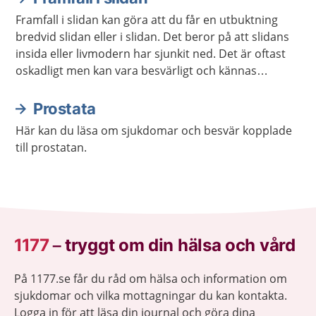
Framfall i slidan kan göra att du får en utbuktning
bredvid slidan eller i slidan. Det beror på att slidans
insida eller livmodern har sjunkit ned. Det är oftast
oskadligt men kan vara besvärligt och kännas
obehagligt. Det finns behandling att få.
Prostata
Här kan du läsa om sjukdomar och besvär kopplade
till prostatan.
1177
–
tryggt om din hälsa och vård
På 1177.se får du råd om hälsa och information om
sjukdomar och vilka mottagningar du kan kontakta.
Logga in för att läsa din journal och göra dina