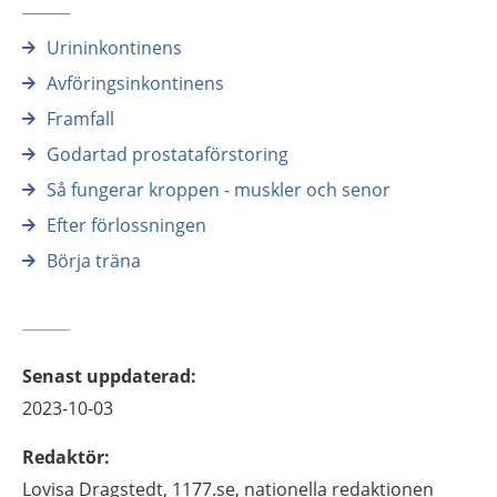
Urininkontinens
Avföringsinkontinens
Framfall
Godartad prostataförstoring
Så fungerar kroppen - muskler och senor
Efter förlossningen
Börja träna
Senast uppdaterad
:
2023-10-03
Redaktör
:
Lovisa
Dragstedt,
1177.se, nationella redaktionen