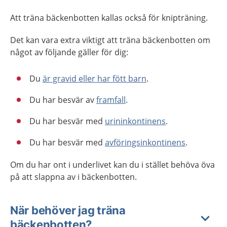
Att träna bäckenbotten kallas också för knipträning.
Det kan vara extra viktigt att träna bäckenbotten om
något av följande gäller för dig:
Du
är gravid eller har fött barn
.
Du har besvär av
framfall
.
Du har besvär med
urininkontinens
.
Du har besvär med
avföringsinkontinens
.
Om du har ont i underlivet kan du i stället behöva öva
på att slappna av i bäckenbotten.
När behöver jag träna
bäckenbotten?