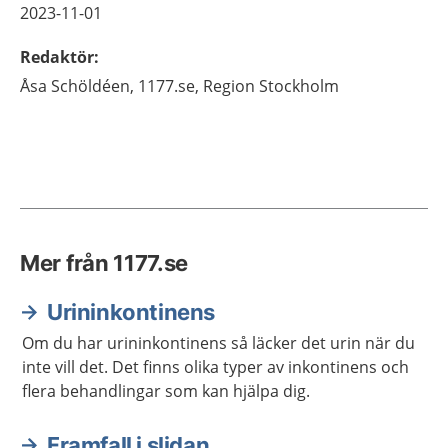
2023-11-01
Redaktör
:
Åsa
Schöldéen,
1177.se, Region Stockholm
Mer från 1177.se
Urininkontinens
Om du har urininkontinens så läcker det urin när du
inte vill det. Det finns olika typer av inkontinens och
flera behandlingar som kan hjälpa dig.
Framfall i slidan