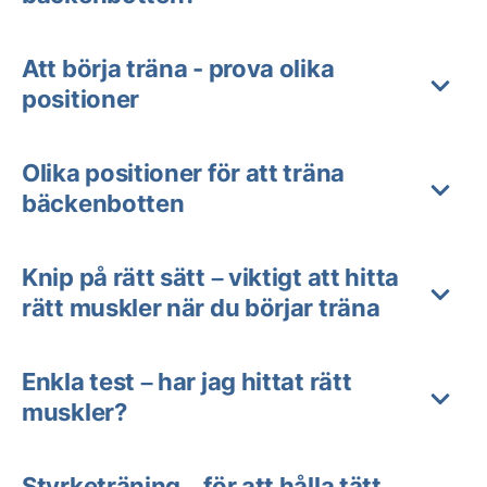
Att börja träna - prova olika
positioner
Olika positioner för att träna
bäckenbotten
Knip på rätt sätt – viktigt att hitta
rätt muskler när du börjar träna
Enkla test – har jag hittat rätt
muskler?
Styrketräning – för att hålla tätt