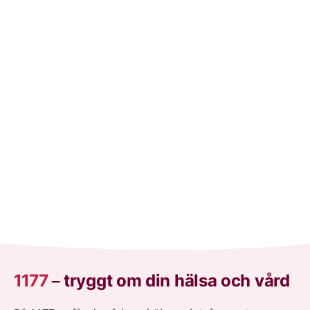
1177
–
tryggt om din hälsa och vård