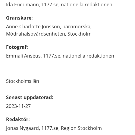
Ida
Friedmann,
1177.se, nationella redaktionen
Granskare
:
Anne-Charlotte
Jonsson,
barnmorska,
Mödrahälsovårdsenheten,
Stockholm
Fotograf
:
Emmali
Anséus,
1177.se, nationella redaktionen
Stockholms län
Senast uppdaterad
:
2023-11-27
Redaktör
:
Jonas
Nygaard,
1177.se, Region Stockholm