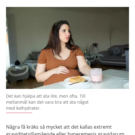
Det kan hjälpa att äta lite, men ofta. Till
mellanmål kan det vara bra att äta något
med kolhydrater.
Några få kräks så mycket att det kallas extremt
graviditetsillamående eller hyperemesis gravidarum.