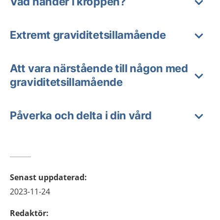
Vad händer i kroppen?
Extremt graviditetsillamående
Att vara närstående till någon med
graviditetsillamående
Påverka och delta i din vård
Senast uppdaterad
:
2023-11-24
Redaktör
: