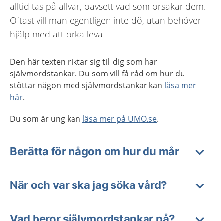
alltid tas på allvar, oavsett vad som orsakar dem.
Oftast vill man egentligen inte dö, utan behöver
hjälp med att orka leva.
Den här texten riktar sig till dig som har
självmordstankar. Du som vill få råd om hur du
stöttar någon med självmordstankar kan
läsa mer
här
.
Du som är ung kan
läsa mer på UMO.se
.
Berätta för någon om hur du mår
När och var ska jag söka vård?
Vad beror självmordstankar på?