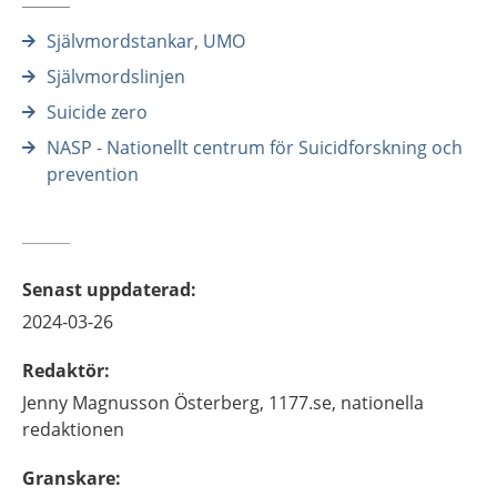
Självmordstankar, UMO
Självmordslinjen
Suicide zero
NASP - Nationellt centrum för Suicidforskning och
prevention
Senast uppdaterad
:
2024-03-26
Redaktör
:
Jenny
Magnusson Österberg,
1177.se, nationella
redaktionen
Granskare
: