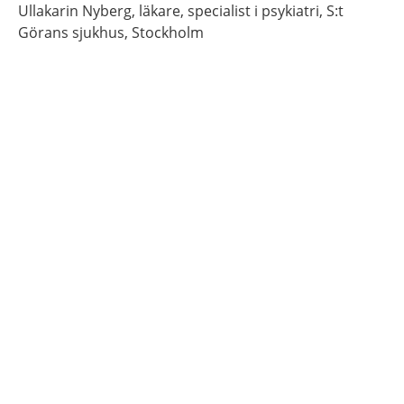
Ullakarin
Nyberg,
läkare, specialist i psykiatri,
S:t
Görans sjukhus,
Stockholm