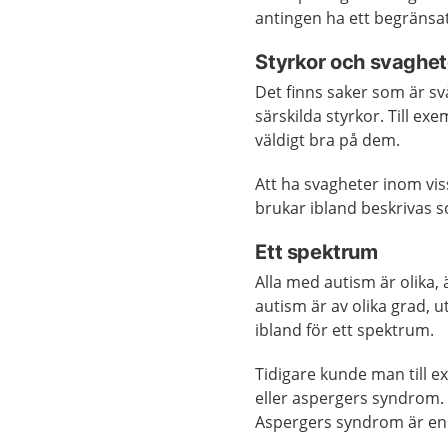
antingen ha ett begränsat 
Styrkor och svaghet
Det finns saker som är s
särskilda styrkor. Till ex
väldigt bra på dem.
Att ha svagheter inom vi
brukar ibland beskrivas 
Ett spektrum
Alla med autism är olika
autism är av olika grad, 
ibland för ett spektrum.
Tidigare kunde man till e
eller aspergers syndrom.
Aspergers syndrom är en 