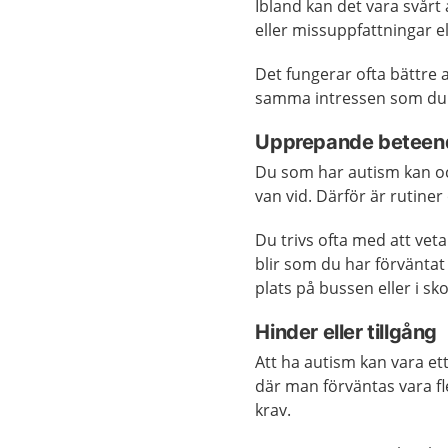
Ibland kan det vara svårt
eller missuppfattningar 
Det fungerar ofta bättre
samma intressen som du 
Upprepande beteen
Du som har autism kan ock
van vid. Därför är rutiner
Du trivs ofta med att vet
blir som du har förväntat 
plats på bussen eller i sk
Hinder eller tillgång
Att ha autism kan vara et
där man förväntas vara fl
krav.