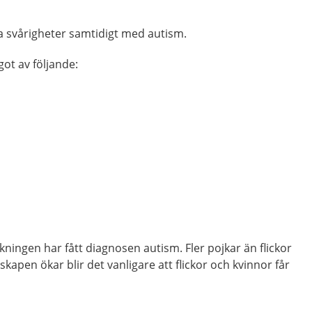
ra svårigheter samtidigt med autism.
got av följande:
kningen har fått diagnosen autism. Fler pojkar än flickor
kapen ökar blir det vanligare att flickor och kvinnor får