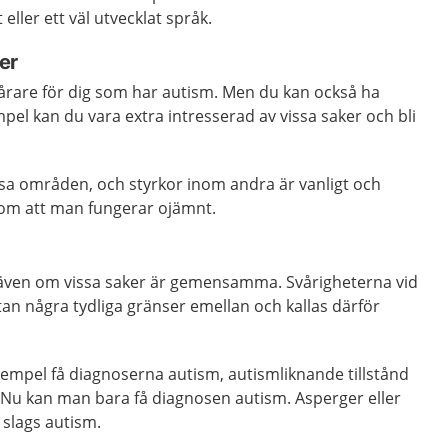
eller ett väl utvecklat språk.
er
vårare för dig som har autism. Men du kan också ha
empel kan du vara extra intresserad av vissa saker och bli
ssa områden, och styrkor inom andra är vanligt och
som att man fungerar ojämnt.
, även om vissa saker är gemensamma. Svårigheterna vid
utan några tydliga gränser emellan och kallas därför
xempel få diagnoserna autism, autismliknande tillstånd
 Nu kan man bara få diagnosen autism. Asperger eller
slags autism.