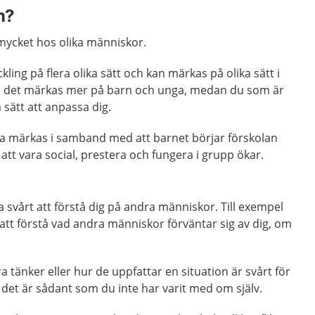
m?
mycket hos olika människor.
ling på flera olika sätt och kan märkas på olika sätt i
kan det märkas mer på barn och unga, medan du som är
a sätt att anpassa dig.
a märkas i samband med att barnet börjar förskolan
 att vara social, prestera och fungera i grupp ökar.
svårt att förstå dig på andra människor. Till exempel
g att förstå vad andra människor förväntar sig av dig, om
ra tänker eller hur de uppfattar en situation är svårt för
m det är sådant som du inte har varit med om själv.