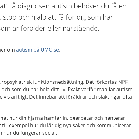
 att få diagnosen autism behöver du få en
 stöd och hjälp att få för dig som har
som är förälder eller närstående.
 mer om
autism på UMO.se
.
uropsykiatrisk funktionsnedsättning. Det förkortas NPF.
och som du har hela ditt liv. Exakt varför man får autism
elvis ärftligt. Det innebär att föräldrar och släktingar ofta
nat hur din hjärna hämtar in, bearbetar och hanterar
 till exempel hur du lär dig nya saker och kommunicerar
hur du fungerar socialt.