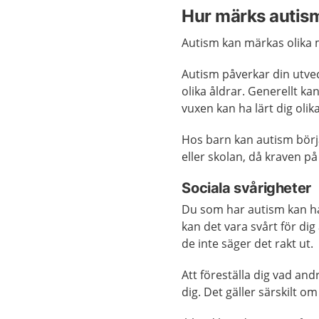
Hur märks autis
Autism kan märkas olika 
Autism påverkar din utveck
olika åldrar. Generellt 
vuxen kan ha lärt dig olik
Hos barn kan autism börj
eller skolan, då kraven på
Sociala svårigheter
Du som har autism kan ha 
kan det vara svårt för di
de inte säger det rakt ut.
Att föreställa dig vad and
dig. Det gäller särskilt o