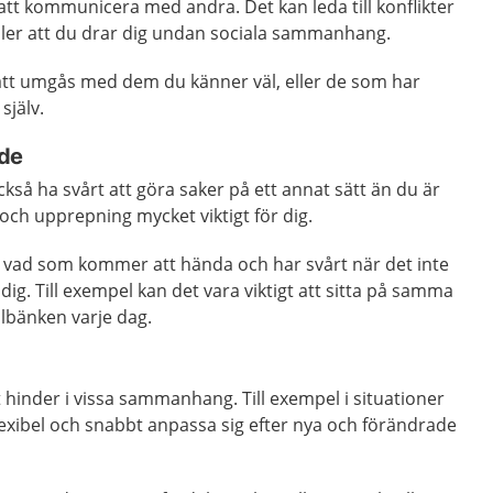
 att kommunicera med andra. Det kan leda till konflikter
eller att du drar dig undan sociala sammanhang.
 att umgås med dem du känner väl, eller de som har
själv.
de
så ha svårt att göra saker på ett annat sätt än du är
 och upprepning mycket viktigt för dig.
a vad som kommer att hända och har svårt när det inte
dig. Till exempel kan det vara viktigt att sitta på samma
olbänken varje dag.
t hinder i vissa sammanhang. Till exempel i situationer
exibel och snabbt anpassa sig efter nya och förändrade