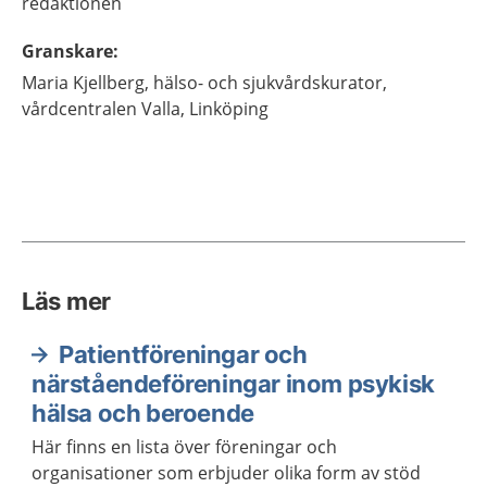
redaktionen
Granskare
:
Maria
Kjellberg,
hälso- och sjukvårdskurator,
vårdcentralen Valla,
Linköping
Läs mer
Patientföreningar och
närståendeföreningar inom psykisk
hälsa och beroende
Här finns en lista över föreningar och
organisationer som erbjuder olika form av stöd