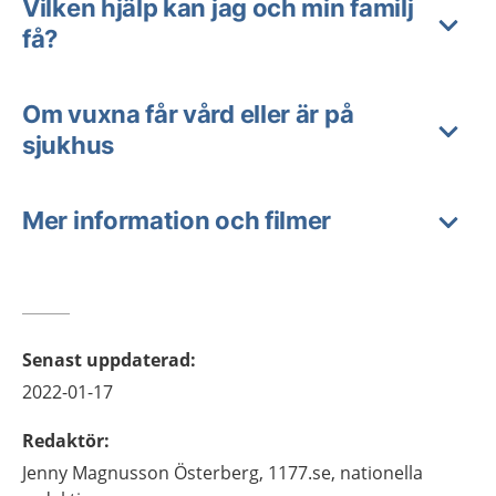
Vilken hjälp kan jag och min familj
få?
Om vuxna får vård eller är på
sjukhus
Mer information och filmer
Senast uppdaterad
:
2022-01-17
Redaktör
:
Jenny
Magnusson Österberg,
1177.se, nationella