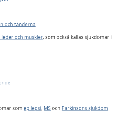
n och tänderna
, leder och muskler
, som också kallas sjukdomar i
oende
kdomar som
epilepsi
,
MS
och
Parkinsons sjukdom