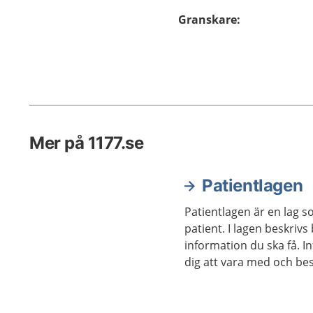
Granskare
:
Mer på 1177.se
Patientlagen
Patientlagen är en lag s
patient. I lagen beskrivs
information du ska få. I
dig att vara med och b