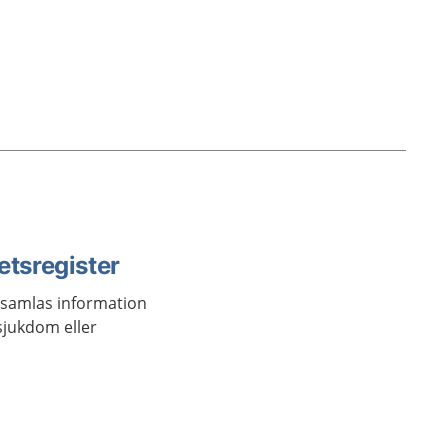
etsregister
er samlas information
sjukdom eller