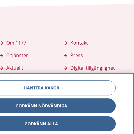
Om 1177
Kontakt
E-tjänster
Press
Aktuellt
Digital tillgänglighet
HANTERA KAKOR
GODKÄNN NÖDVÄNDIGA
GODKÄNN ALLA
Inställningar för kakor
av personuppgifter
Hantering av kakor