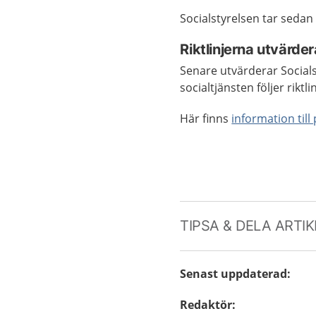
Socialstyrelsen tar sedan 
Riktlinjerna utvärde
Senare utvärderar Social
socialtjänsten följer rikt
Här finns
information till
TIPSA & DELA ARTI
Senast uppdaterad
:
Redaktör
: