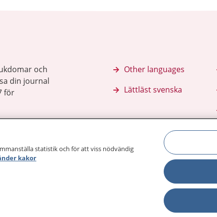
sjukdomar och
Other languages
sa din journal
Lättläst svenska
 för
ammanställa statistik och för att viss nödvändig
änder kakor
Behandling 