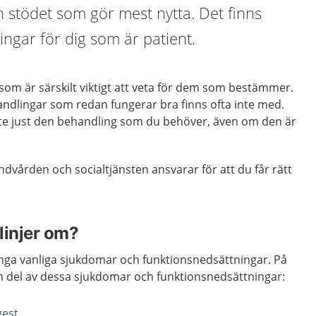
 stödet som gör mest nytta. Det finns
ngar för dig som är patient.
t som är särskilt viktigt att veta för dem som bestämmer.
dlingar som redan fungerar bra finns ofta inte med.
nte just den behandling som du behöver, även om den är
ndvården och socialtjänsten ansvarar för att du får rätt
tlinjer om?
många vanliga sjukdomar och funktionsnedsättningar. På
n del av dessa sjukdomar och funktionsnedsättningar:
gest