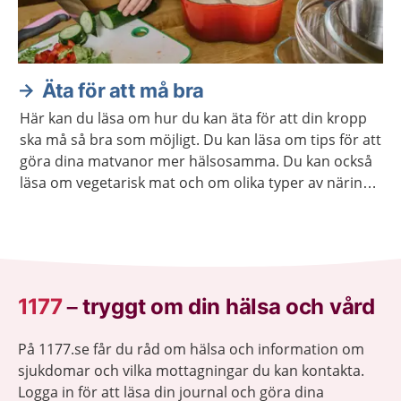
Äta för att må bra
Här kan du läsa om hur du kan äta för att din kropp
ska må så bra som möjligt. Du kan läsa om tips för att
göra dina matvanor mer hälsosamma. Du kan också
läsa om vegetarisk mat och om olika typer av näring
som din kropp behöver.
1177
–
tryggt om din hälsa och vård
På 1177.se får du råd om hälsa och information om
sjukdomar och vilka mottagningar du kan kontakta.
Logga in för att läsa din journal och göra dina