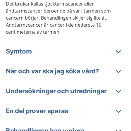
Det brukar kallas tjocktarmscancer eller
ändtarmscancer beroende på var i tarmen som
cancern börjar. Behandlingen skiljer sig lite åt.
Ändtarmscancer är cancer i de nedersta 15
centimeterna av tarmen.
Symtom
När och var ska jag söka vård?
Undersökningar och utredningar
En del prover sparas
Behandlingen kan variera