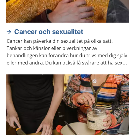
Cancer och sexualitet
Cancer kan påverka din sexualitet på olika sätt.
Tankar och känslor eller biverkningar av
behandlingen kan förändra hur du trivs med dig själv
eller med andra. Du kan också få svårare att ha sex
på samma sätt som förut. Ofta går det att stärka
lusten och förmågan att ha sex.