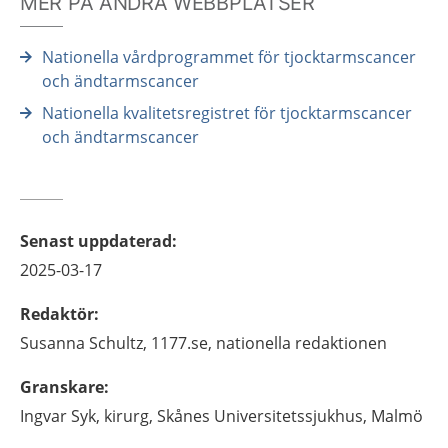
MER PÅ ANDRA WEBBPLATSER
Nationella vårdprogrammet för tjocktarmscancer
och ändtarmscancer
Nationella kvalitetsregistret för tjocktarmscancer
och ändtarmscancer
Senast uppdaterad
:
2025-03-17
Redaktör
:
Susanna
Schultz,
1177.se, nationella redaktionen
Granskare
:
Ingvar
Syk,
kirurg,
Skånes Universitetssjukhus,
Malmö