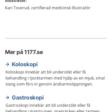
Illustratör
:
Kari
Toverud,
certifierad medicinsk illustratör
Mer på 1177.se
Koloskopi
Koloskopi innebär att bli undersökt eller få
behandling i tjocktarmen med hjälp av en mjuk, smal
slang som förs in genom ändtarmsöppningen.
Gastroskopi
Gastroskopi innebär att bli undersökt eller få
behandling i matstrupen, magsäcken eller tarmen