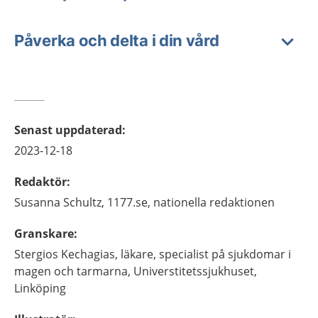
Påverka och delta i din vård
Senast uppdaterad
:
2023-12-18
Redaktör
:
Susanna
Schultz,
1177.se, nationella redaktionen
Granskare
:
Stergios
Kechagias,
läkare, specialist på sjukdomar i
magen och tarmarna,
Universtitetssjukhuset,
Linköping