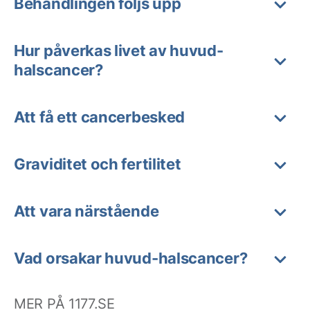
Behandlingen följs upp
Hur påverkas livet av huvud-
halscancer?
Att få ett cancerbesked
Graviditet och fertilitet
Att vara närstående
Vad orsakar huvud-halscancer?
MER PÅ 1177.SE