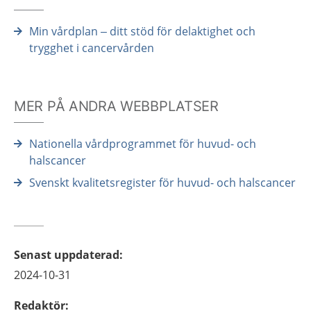
Min vårdplan – ditt stöd för delaktighet och
trygghet i cancervården
MER PÅ ANDRA WEBBPLATSER
Nationella vårdprogrammet för huvud- och
halscancer
Svenskt kvalitetsregister för huvud- och halscancer
Senast uppdaterad
:
2024-10-31
Redaktör
: