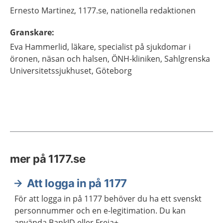
Ernesto
Martinez,
1177.se, nationella redaktionen
Granskare
:
Eva
Hammerlid,
läkare, specialist på sjukdomar i
öronen, näsan och halsen,
ÖNH-kliniken, Sahlgrenska
Universitetssjukhuset,
Göteborg
mer på 1177.se
Att logga in på 1177
För att logga in på 1177 behöver du ha ett svenskt
personnummer och en e-legitimation. Du kan
använda BankID eller Freja+.