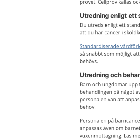
provet. Cellprov kallas oc
Utredning enligt ett
Du utreds enligt ett stan
att du har cancer i sköldk
Standardiserade vårdför
så snabbt som möjligt att
behövs.
Utredning och beha
Barn och ungdomar upp til
behandlingen på något av
personalen van att anpas
behov.
Personalen på barncancer
anpassas även om barnet
vuxenmottagning. Läs me