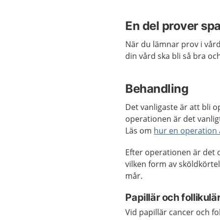
En del prover sp
När du lämnar prov i vård
din vård ska bli så bra o
Behandling
Det vanligaste är att bli
operationen är det vanlig
Läs om
hur en operation a
Efter operationen är det
vilken form av sköldkört
mår.
Papillär och follikul
Vid papillär cancer och f