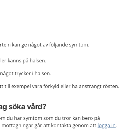
rteln kan ge något av följande symtom:
ler känns på halsen.
ågot trycker i halsen.
t till exempel vara förkyld eller ha ansträngt rösten.
jag söka vård?
om du har symtom som du tror kan bero på
 mottagningar går att kontakta genom att
logga in
.