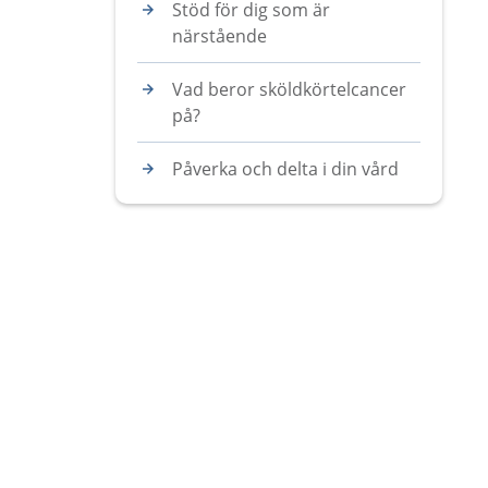
Stöd för dig som är
närstående
Vad beror sköldkörtelcancer
på?
Påverka och delta i din vård