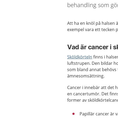
behandling som gör
Att ha en knöl på halsen ä
exempel vara ett tecken 
Vad är cancer i s
Sköldkörteln
finns i halse
luftstrupen. Den bildar 
som bland annat behövs 
ämnesomsättning.
Cancer i innebär att det 
en cancertumör. Det finns
former av sköldkörtelcan
Papillär cancer är 