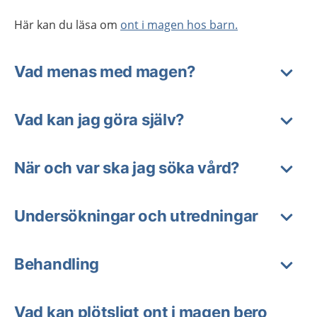
Här kan du läsa om
ont i magen hos barn.
Vad menas med magen?
Vad kan jag göra själv?
När och var ska jag söka vård?
Undersökningar och utredningar
Behandling
Vad kan plötsligt ont i magen bero