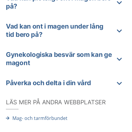
på?
Vad kan ont i magen under lång
tid bero på?
Gynekologiska besvär som kan ge
magont
Påverka och delta i din vård
LÄS MER PÅ ANDRA WEBBPLATSER
Mag- och tarmförbundet