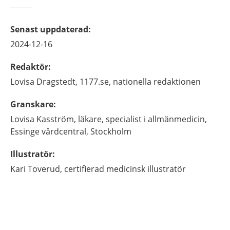
Senast uppdaterad
:
2024-12-16
Redaktör
:
Lovisa
Dragstedt,
1177.se, nationella redaktionen
Granskare
:
Lovisa
Kasström,
läkare, specialist i allmänmedicin,
Essinge vårdcentral,
Stockholm
Illustratör
:
Kari
Toverud,
certifierad medicinsk illustratör