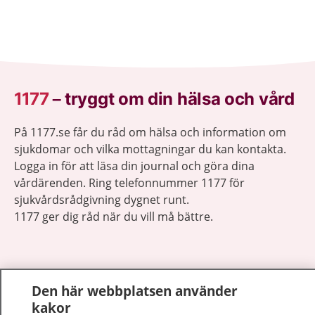
1177
–
tryggt om din hälsa och vård
På 1177.se får du råd om hälsa och information om
sjukdomar och vilka mottagningar du kan kontakta.
Logga in för att läsa din journal och göra dina
vårdärenden. Ring telefonnummer 1177 för
sjukvårdsrådgivning dygnet runt.
1177 ger dig råd när du vill må bättre.
Den här webbplatsen använder
Visa inn
kakor
1177 på flera språk