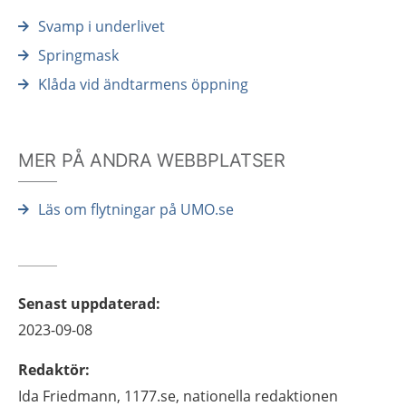
Svamp i underlivet
Springmask
Klåda vid ändtarmens öppning
MER PÅ ANDRA WEBBPLATSER
Läs om flytningar på UMO.se
Senast uppdaterad
:
2023-09-08
Redaktör
:
Ida
Friedmann,
1177.se, nationella redaktionen