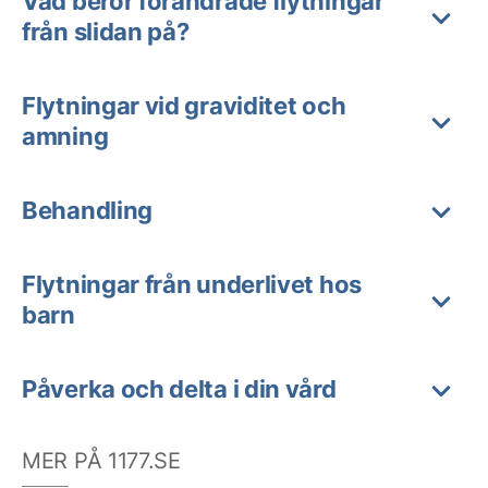
Vad beror förändrade flytningar
från slidan på?
Flytningar vid graviditet och
amning
Behandling
Flytningar från underlivet hos
barn
Påverka och delta i din vård
MER PÅ 1177.SE