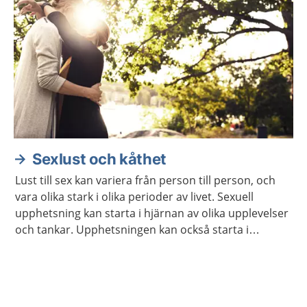
Sexlust och kåthet
Lust till sex kan variera från person till person, och
vara olika stark i olika perioder av livet. Sexuell
upphetsning kan starta i hjärnan av olika upplevelser
och tankar. Upphetsningen kan också starta i
kroppen genom beröring och smekningar, av dig
själv eller någon annan.