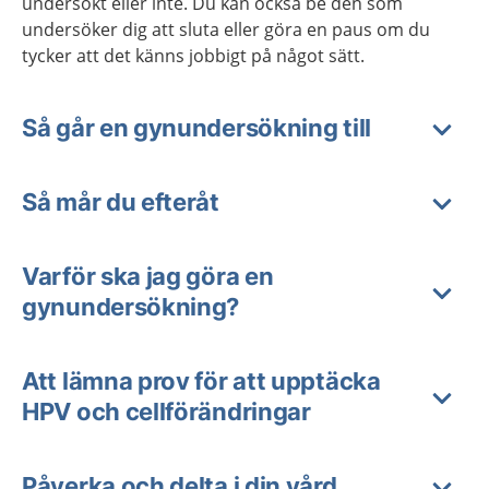
undersökt eller inte. Du kan också be den som
undersöker dig att sluta eller göra en paus om du
tycker att det känns jobbigt på något sätt.
Så går en gynundersökning till
Så mår du efteråt
Varför ska jag göra en
gynundersökning?
Att lämna prov för att upptäcka
HPV och cellförändringar
Påverka och delta i din vård