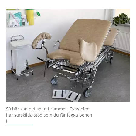
Så här kan det se ut i rummet. Gynstolen
har särskilda stöd som du får lägga benen
i.