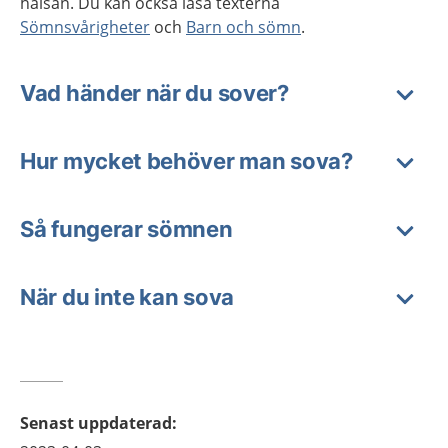
hälsan. Du kan också läsa texterna
Sömnsvårigheter
och
Barn och sömn
.
Vad händer när du sover?
Hur mycket behöver man sova?
Så fungerar sömnen
När du inte kan sova
Senast uppdaterad
: