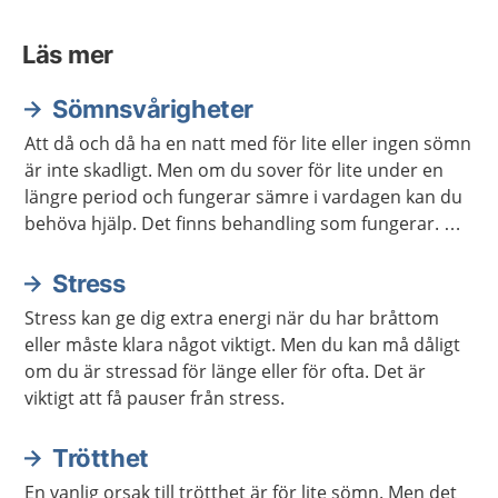
Läs mer
Sömnsvårigheter
Att då och då ha en natt med för lite eller ingen sömn
är inte skadligt. Men om du sover för lite under en
längre period och fungerar sämre i vardagen kan du
behöva hjälp. Det finns behandling som fungerar. Det
finns också mycket du kan göra själv för att sova
bättre.
Stress
Stress kan ge dig extra energi när du har bråttom
eller måste klara något viktigt. Men du kan må dåligt
om du är stressad för länge eller för ofta. Det är
viktigt att få pauser från stress.
Trötthet
En vanlig orsak till trötthet är för lite sömn. Men det