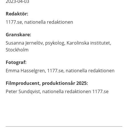
2023-04-03
Redaktör
:
1177.se, nationella redaktionen
Granskare
:
Susanna
Jernelöv,
psykolog,
Karolinska institutet,
Stockholm
Fotograf
:
Emma
Hasselgren,
1177.se, nationella redaktionen
Filmproducent, produktionsår 2025
:
Peter Sundqvist, nationella redaktionen 1177.se