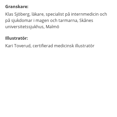
Granskare
:
Klas
Sjöberg,
läkare, specialist på internmedicin och
på sjukdomar i magen och tarmarna,
Skånes
universitetssjukhus,
Malmö
Illustratör
:
Kari
Toverud,
certifierad medicinsk illustratör