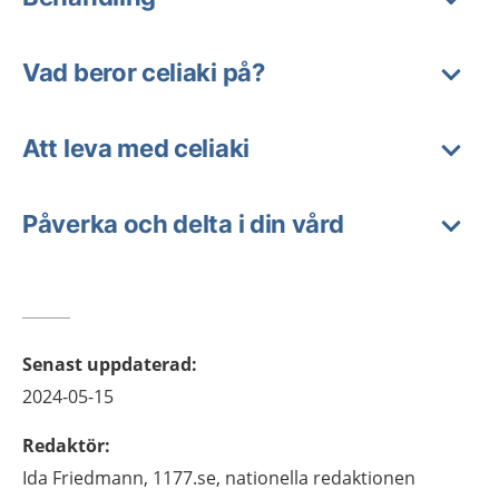
Vad beror celiaki på?
Att leva med celiaki
Påverka och delta i din vård
Senast uppdaterad
:
2024-05-15
Redaktör
:
Ida
Friedmann,
1177.se, nationella redaktionen