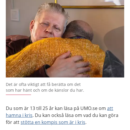
Det är ofta viktigt att få berätta om det
som har hänt och om de känslor du har.
Du som är 13 till 25 år kan läsa på UMO.se om
att
hamna i kris
. Du kan också läsa om vad du kan göra
för att
stötta en kompis som är i kris
.