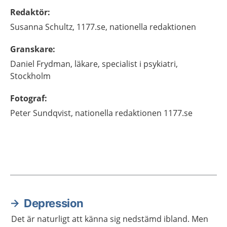
Redaktör
:
Susanna
Schultz,
1177.se, nationella redaktionen
Granskare
:
Daniel
Frydman,
läkare, specialist i psykiatri,
Stockholm
Fotograf
:
Peter Sundqvist, nationella redaktionen 1177.se
Depression
Aktuella artiklar
Det är naturligt att känna sig nedstämd ibland. Men