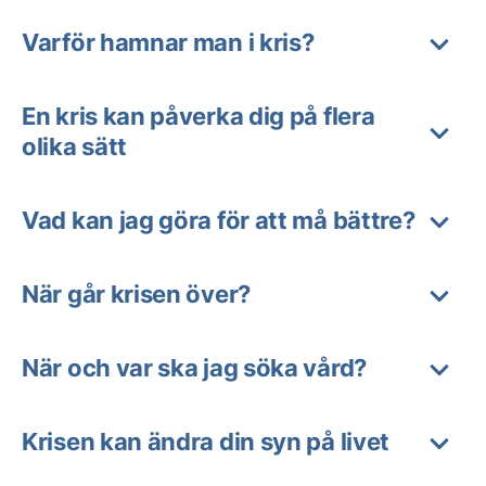
Varför hamnar man i kris?
En kris kan påverka dig på flera
olika sätt
Vad kan jag göra för att må bättre?
När går krisen över?
När och var ska jag söka vård?
Krisen kan ändra din syn på livet