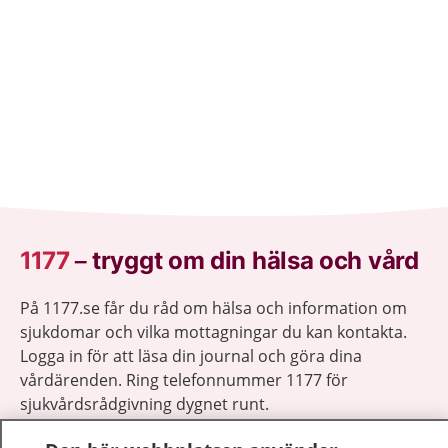
1177
–
tryggt om din hälsa och vård
På 1177.se får du råd om hälsa och information om
sjukdomar och vilka mottagningar du kan kontakta.
Logga in för att läsa din journal och göra dina
vårdärenden. Ring telefonnummer 1177 för
sjukvårdsrådgivning dygnet runt.
1177 ger dig råd när du vill må bättre.