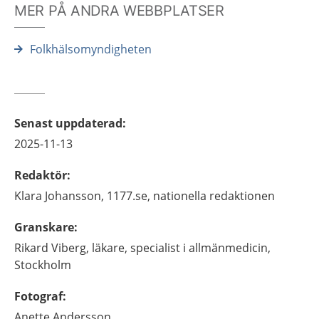
MER PÅ ANDRA WEBBPLATSER
Folkhälsomyndigheten
Senast uppdaterad
:
2025-11-13
Redaktör
:
Klara
Johansson,
1177.se, nationella redaktionen
Granskare
:
Rikard
Viberg,
läkare, specialist i allmänmedicin,
Stockholm
Fotograf
:
Anette
Andersson