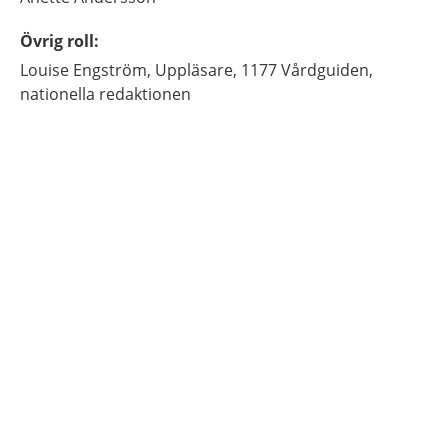
Övrig roll
:
Louise
Engström,
Uppläsare,
1177 Vårdguiden,
nationella redaktionen