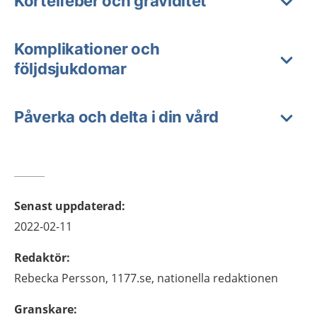
Körtelfeber och graviditet
Komplikationer och
följdsjukdomar
Påverka och delta i din vård
Senast uppdaterad
:
2022-02-11
Redaktör
:
Rebecka
Persson,
1177.se, nationella redaktionen
Granskare
: