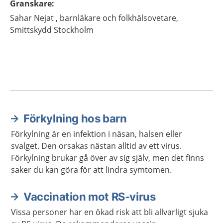
Granskare
:
Sahar
Nejat ,
barnläkare och folkhälsovetare,
Smittskydd Stockholm
Förkylning hos barn
Aktuella artiklar
Förkylning är en infektion i näsan, halsen eller
svalget. Den orsakas nästan alltid av ett virus.
Förkylning brukar gå över av sig själv, men det finns
saker du kan göra för att lindra symtomen.
Vaccination mot RS-virus
Vissa personer har en ökad risk att bli allvarligt sjuka