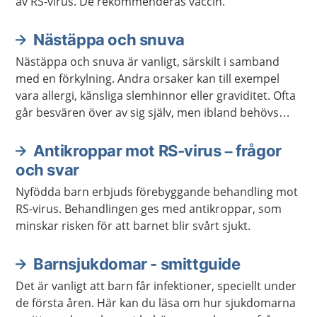
av RS-virus. De rekommenderas vaccin.
Nästäppa och snuva
Nästäppa och snuva är vanligt, särskilt i samband
med en förkylning. Andra orsaker kan till exempel
vara allergi, känsliga slemhinnor eller graviditet. Ofta
går besvären över av sig själv, men ibland behövs
behandling.
Antikroppar mot RS-virus – frågor
och svar
Nyfödda barn erbjuds förebyggande behandling mot
RS-virus. Behandlingen ges med antikroppar, som
minskar risken för att barnet blir svårt sjukt.
Barnsjukdomar - smittguide
Det är vanligt att barn får infektioner, speciellt under
de första åren. Här kan du läsa om hur sjukdomarna