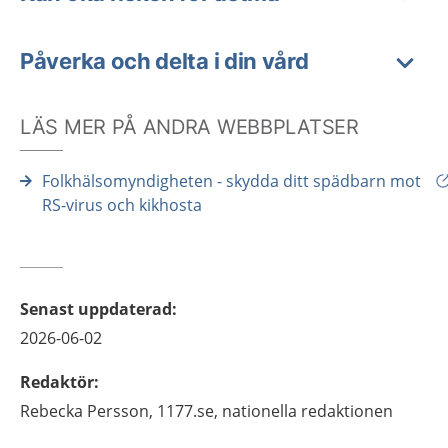
Påverka och delta i din vård
LÄS MER PÅ ANDRA WEBBPLATSER
Folkhälsomyndigheten - skydda ditt spädbarn mot
RS-virus och kikhosta
Senast uppdaterad
:
2026-06-02
Redaktör
:
Rebecka
Persson,
1177.se, nationella redaktionen