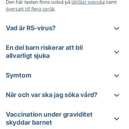
Den här texten finns också på
lättläst svenska
samt
översatt till flera språk
.
Vad är RS-virus?
En del barn riskerar att bli
allvarligt sjuka
Symtom
När och var ska jag söka vård?
Vaccination under graviditet
skyddar barnet