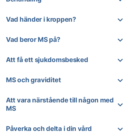
Vad händer i kroppen?
Vad beror MS på?
Att få ett sjukdomsbesked
MS och graviditet
Att vara närstående till någon med
MS
Påverka och delta i din vård