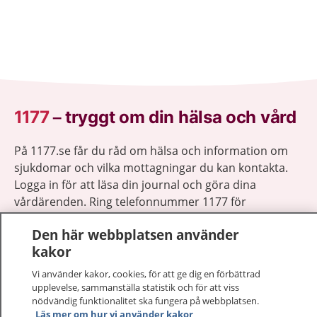
1177
–
tryggt om din hälsa och vård
På 1177.se får du råd om hälsa och information om
sjukdomar och vilka mottagningar du kan kontakta.
Logga in för att läsa din journal och göra dina
vårdärenden. Ring telefonnummer 1177 för
sjukvårdsrådgivning dygnet runt.
Den här webbplatsen använder
1177 ger dig råd när du vill må bättre.
kakor
Vi använder kakor, cookies, för att ge dig en förbättrad
upplevelse, sammanställa statistik och för att viss
nödvändig funktionalitet ska fungera på webbplatsen.
Läs mer om hur vi använder kakor