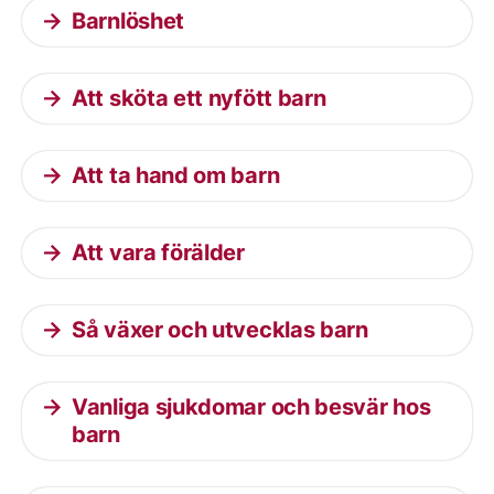
Barnlöshet
Att sköta ett nyfött barn
Att ta hand om barn
Att vara förälder
Så växer och utvecklas barn
Vanliga sjukdomar och besvär hos
barn