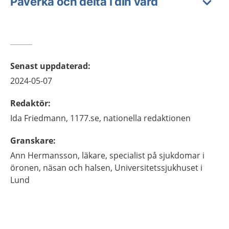
Påverka och delta i din vård
Senast uppdaterad
:
2024-05-07
Redaktör
:
Ida
Friedmann,
1177.se, nationella redaktionen
Granskare
:
Ann
Hermansson,
läkare, specialist på sjukdomar i
öronen, näsan och halsen,
Universitetssjukhuset i
Lund