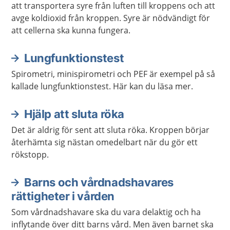
att transportera syre från luften till kroppens och att
avge koldioxid från kroppen. Syre är nödvändigt för
att cellerna ska kunna fungera.
Lungfunktionstest
Spirometri, minispirometri och PEF är exempel på så
kallade lungfunktionstest. Här kan du läsa mer.
Hjälp att sluta röka
Det är aldrig för sent att sluta röka. Kroppen börjar
återhämta sig nästan omedelbart när du gör ett
rökstopp.
Barns och vårdnadshavares
rättigheter i vården
Som vårdnadshavare ska du vara delaktig och ha
inflytande över ditt barns vård. Men även barnet ska