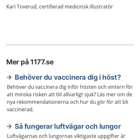
Kari
Toverud,
certifierad medicinsk illustratör
Mer på 1177.se
Behöver du vaccinera dig i höst?
Behöver du vaccinera dig inför hösten och vintern för
att minska risken att bli allvarligt sjuk? Läs mer om de
nya rekommendationerna och hur du gör för att bli
vaccinerad.
Så fungerar luftvägar och lungor
Luftvägarnas och lungornas viktigaste uppgifter är