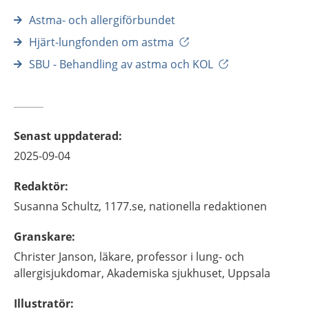
Astma- och allergiförbundet
Hjärt-lungfonden om astma
SBU - Behandling av astma och KOL
Senast uppdaterad
:
2025-09-04
Redaktör
:
Susanna
Schultz,
1177.se, nationella redaktionen
Granskare
:
Christer
Janson,
läkare, professor i lung- och
allergisjukdomar,
Akademiska sjukhuset,
Uppsala
Illustratör
: