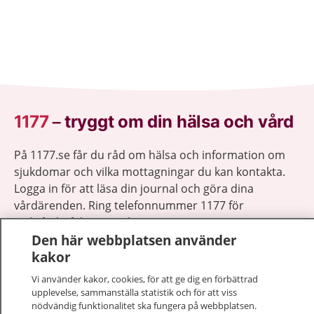
1177
–
tryggt om din hälsa och vård
På 1177.se får du råd om hälsa och information om
sjukdomar och vilka mottagningar du kan kontakta.
Logga in för att läsa din journal och göra dina
vårdärenden. Ring telefonnummer 1177 för
sjukvårdsrådgivning dygnet runt.
Den här webbplatsen använder
1177 ger dig råd när du vill må bättre.
kakor
Vi använder kakor, cookies, för att ge dig en förbättrad
upplevelse, sammanställa statistik och för att viss
nödvändig funktionalitet ska fungera på webbplatsen.