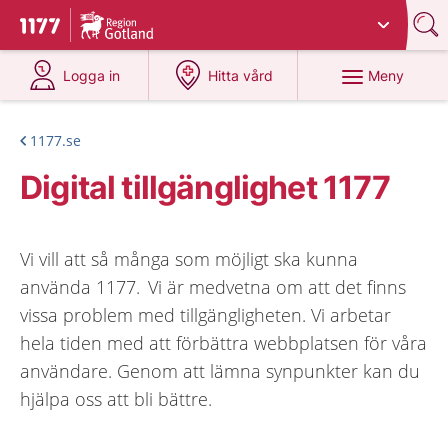
Du har valt region
Gotland
.
Till startsidan för 1177
på 1177.se
på 1177.se
Meny
Logga in
Hitta vård
1177.se
Digital tillgänglighet 1177
Vi vill att så många som möjligt ska kunna
använda 1177. Vi är medvetna om att det finns
vissa problem med tillgängligheten. Vi arbetar
hela tiden med att förbättra webbplatsen för våra
användare. Genom att lämna synpunkter kan du
hjälpa oss att bli bättre.