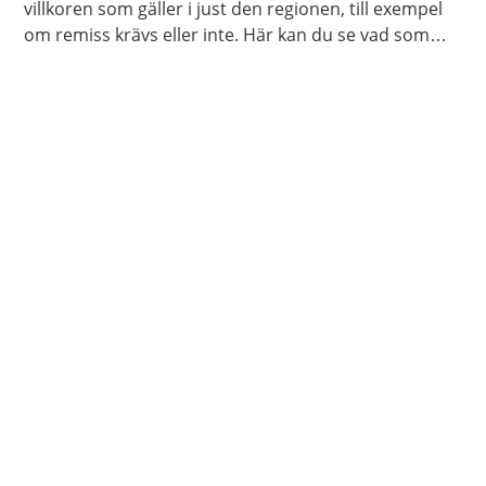
villkoren som gäller i just den regionen, till exempel
om remiss krävs eller inte. Här kan du se vad som
gäller i din region.