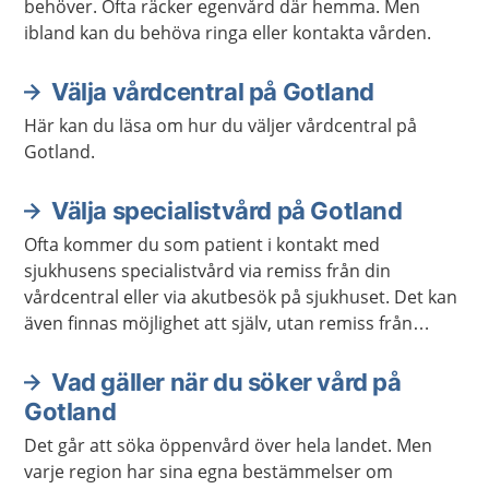
behöver. Ofta räcker egenvård där hemma. Men
ibland kan du behöva ringa eller kontakta vården.
Välja vårdcentral på Gotland
Här kan du läsa om hur du väljer vårdcentral på
Gotland.
Välja specialistvård på Gotland
Ofta kommer du som patient i kontakt med
sjukhusens specialistvård via remiss från din
vårdcentral eller via akutbesök på sjukhuset. Det kan
även finnas möjlighet att själv, utan remiss från
primärvården, kontakta specialistvården genom en
egenremiss.
Vad gäller när du söker vård på
Gotland
Det går att söka öppenvård över hela landet. Men
varje region har sina egna bestämmelser om