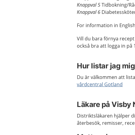
Knappval 5
Tidbokning/Rå
Knappval 6
Diabetessköte
For information in English
Vill du bara förnya recept
också bra att logga in på 
Hur listar jag mi
Du är välkommen att lista
vårdcentral Gotland
Läkare på Visby 
Distriktsläkaren hjälper 
återbesök, remisser, rece