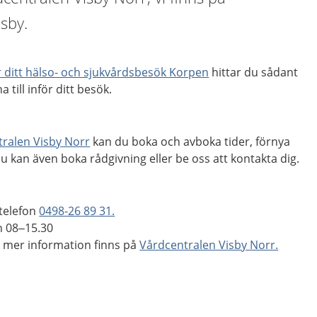
sby.
ör ditt hälso- och sjukvårdsbesök Korpen
hittar du sådant
 till inför ditt besök.
tralen Visby Norr
kan du boka och avboka tider, förnya
Du kan även boka rådgivning eller be oss att kontakta dig.
 telefon
0498-26 89 31.
n 08–15.30
 mer information finns på
Vårdcentralen Visby Norr.