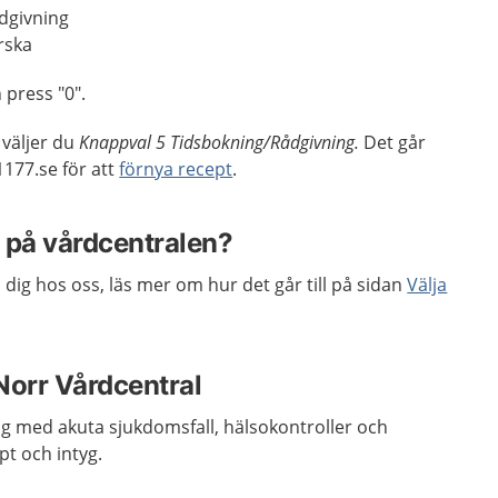
dgivning
rska
 press "0".
 väljer du
Knappval 5 Tidsbokning/Rådgivning.
Det går
1177.se för att
förnya recept
.
g på vårdcentralen?
 dig hos oss, läs mer om hur det går till på sidan
Välja
Norr Vårdcentral
dig med akuta sjukdomsfall, hälsokontroller och
pt och intyg.