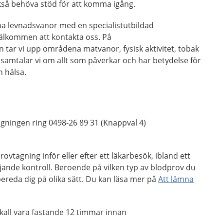
kså behöva stöd för att komma igång.
na levnadsvanor med en specialistutbildad
välkommen att kontakta oss. På
tar vi upp områdena matvanor, fysisk aktivitet, tobak
samtalar vi om allt som påverkar och har betydelse för
n hälsa.
tagningen ring 0498-26 89 31 (Knappval 4)
ovtagning inför eller efter ett läkarbesök, ibland ett
jande kontroll. Beroende på vilken typ av blodprov du
ereda dig på olika sätt. Du kan läsa mer på
Att lämna
kall vara fastande 12 timmar innan