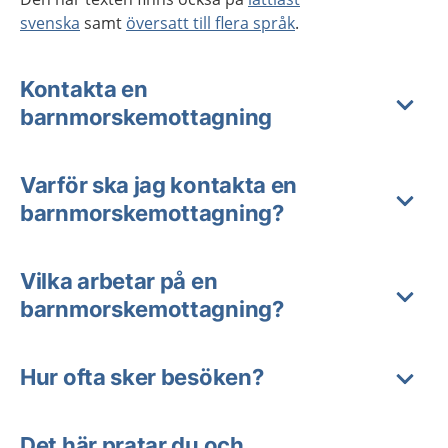
svenska
samt
översatt till flera språk
.
Kontakta en
barnmorskemottagning
Varför ska jag kontakta en
barnmorskemottagning?
Vilka arbetar på en
barnmorskemottagning?
Hur ofta sker besöken?
Det här pratar du och