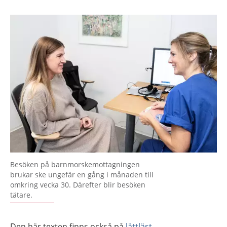
Besöken på barnmorskemottagningen
brukar ske ungefär en gång i månaden till
omkring vecka 30. Därefter blir besöken
tätare.
Den här texten finns också på
lättläst