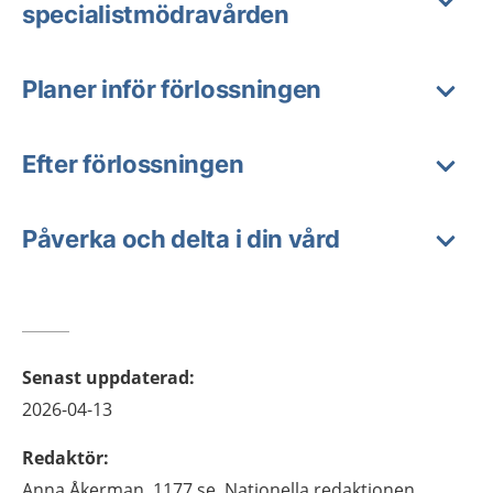
specialistmödravården
Planer inför förlossningen
Efter förlossningen
Påverka och delta i din vård
Senast uppdaterad
:
2026-04-13
Redaktör
:
Anna
Åkerman,
1177.se, Nationella redaktionen