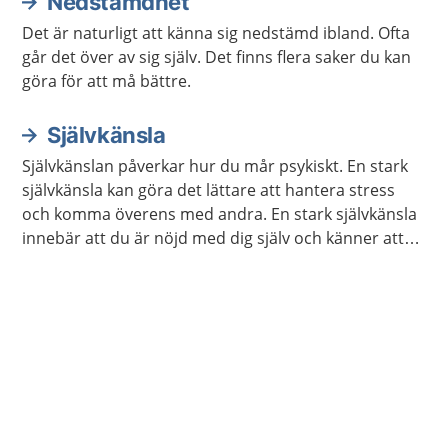
Nedstämdhet
Det är naturligt att känna sig nedstämd ibland. Ofta
går det över av sig själv. Det finns flera saker du kan
göra för att må bättre.
Självkänsla
Självkänslan påverkar hur du mår psykiskt. En stark
självkänsla kan göra det lättare att hantera stress
och komma överens med andra. En stark självkänsla
innebär att du är nöjd med dig själv och känner att
du är värdefull. Det går att träna upp sin självkänsla.