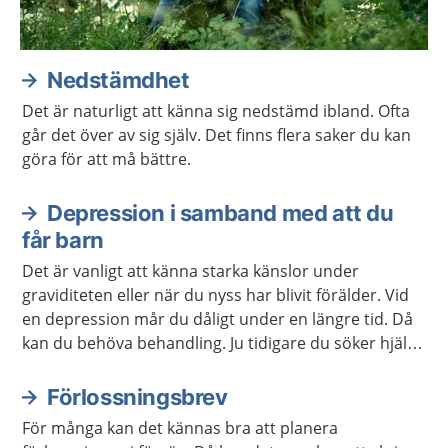
Nedstämdhet
Det är naturligt att känna sig nedstämd ibland. Ofta
går det över av sig själv. Det finns flera saker du kan
göra för att må bättre.
Depression i samband med att du
får barn
Det är vanligt att känna starka känslor under
graviditeten eller när du nyss har blivit förälder. Vid
en depression mår du dåligt under en längre tid. Då
kan du behöva behandling. Ju tidigare du söker hjälp,
desto fortare kan du må bättre.
Förlossningsbrev
För många kan det kännas bra att planera