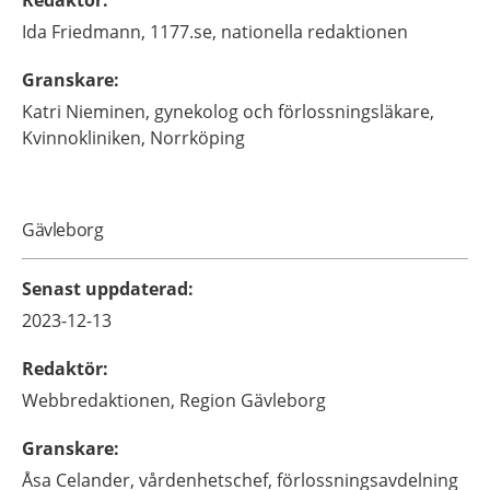
Redaktör
:
Ida
Friedmann,
1177.se, nationella redaktionen
Granskare
:
Katri
Nieminen,
gynekolog och förlossningsläkare,
Kvinnokliniken,
Norrköping
Gävleborg
Senast uppdaterad
:
2023-12-13
Redaktör
:
Webbredaktionen,
Region Gävleborg
Granskare
:
Åsa
Celander,
vårdenhetschef,
förlossningsavdelning