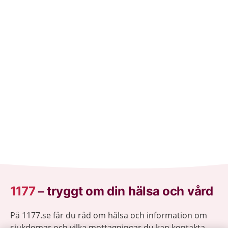
1177
–
tryggt om din hälsa och vård
På 1177.se får du råd om hälsa och information om
sjukdomar och vilka mottagningar du kan kontakta.