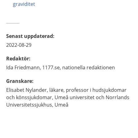
graviditet
Senast uppdaterad
:
2022-08-29
Redaktör
:
Ida
Friedmann,
1177.se, nationella redaktionen
Granskare
:
Elisabet
Nylander,
läkare, professor i hudsjukdomar
och könssjukdomar,
Umeå universitet och Norrlands
Universitetssjukhus,
Umeå