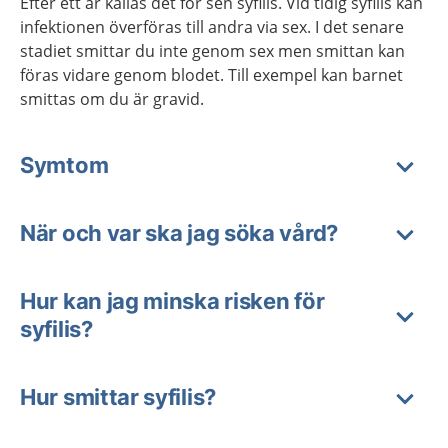
Efter ett år kallas det för sen syfilis. Vid tidig syfilis kan
infektionen överföras till andra via sex. I det senare
stadiet smittar du inte genom sex men smittan kan
föras vidare genom blodet. Till exempel kan barnet
smittas om du är gravid.
Symtom
När och var ska jag söka vård?
Hur kan jag minska risken för
syfilis?
Hur smittar syfilis?