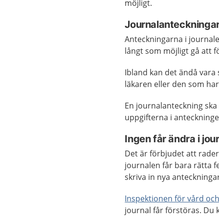
möjligt.
Journalanteckningar
Anteckningarna i journale
långt som möjligt gå att f
Ibland kan det ändå vara 
läkaren eller den som har 
En journalanteckning ska
uppgifterna i anteckninge
Ingen får ändra i jou
Det är förbjudet att rader
journalen får bara rätta 
skriva in nya anteckningar
Inspektionen för vård o
journal får förstöras. Du