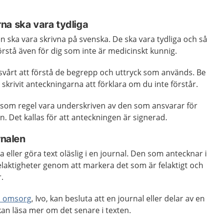
na ska vara tydliga
n ska vara skrivna på svenska. De ska vara tydliga och så
örstå även för dig som inte är medicinskt kunnig.
svårt att förstå de begrepp och uttryck som används. Be
skrivit anteckningarna att förklara om du inte förstår.
 som regel vara underskriven av den som ansvarar för
n. Det kallas för att anteckningen är signerad.
rnalen
a eller göra text oläslig i en journal. Den som antecknar i
felaktigheter genom att markera det som är felaktigt och
.
ch omsorg
, Ivo, kan besluta att en journal eller delar av en
 kan läsa mer om det senare i texten.