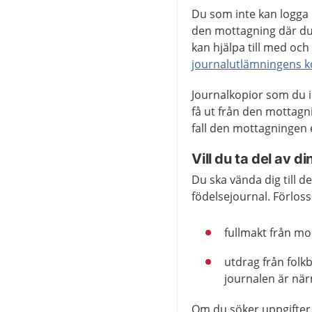
Du som inte kan logga 
den mottagning där du
kan hjälpa till med och
journalutlämningens k
Journalkopior som du i
få ut från den mottagn
fall den mottagningen e
Vill du ta del av d
Du ska vända dig till d
födelsejournal. Förlos
fullmakt från m
utdrag från folk
journalen är när
Om du söker uppgifter 