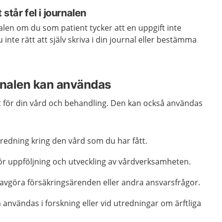
står fel i journalen
alen om du som patient tycker att en uppgift inte
nte rätt att själv skriva i din journal eller bestämma
urnalen kan användas
 för din vård och behandling. Den kan också användas
redning kring den vård som du har fått.
ör uppföljning och utveckling av vårdverksamheten.
 avgöra försäkringsärenden eller andra ansvarsfrågor.
 användas i forskning eller vid utredningar om ärftliga