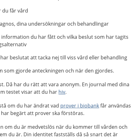
 du får vård
iagnos, dina undersökningar och behandlingar
 information du har fått och vilka beslut som har tagits
salternativ
r beslutat att tacka nej till viss vård eller behandling
m som gjorde anteckningen och när den gjordes.
est. Då har du rätt att vara anonym. En journal med dina
m testet visar att du har
hiv
.
å stå om du har ändrat vad
prover i biobank
får användas
u har begärt att prover ska förstöras.
en om du är medvetslös när du kommer till vården och
m du är. Din identitet fastställs då så snart det är