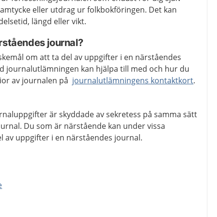
mtycke eller utdrag ur folkbokföringen. Det kan
elsetid, längd eller vikt.
ärståendes journal?
skemål om att ta del av uppgifter i en närståendes
d journalutlämningen kan hjälpa till med och hur du
pior av journalen på
journalutlämningens kontaktkort
.
rnaluppgifter är skyddade av sekretess på samma sätt
ournal. Du som är närstående kan under vissa
el av uppgifter i en närståendes journal.
e