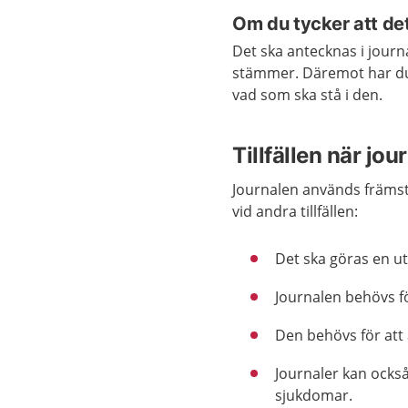
Om du tycker att det 
Det ska antecknas i journ
stämmer. Däremot har du i
vad som ska stå i den.
Tillfällen när jo
Journalen används främst
vid andra tillfällen:
Det ska göras en ut
Journalen behövs f
Den behövs för att
Journaler kan också
sjukdomar.