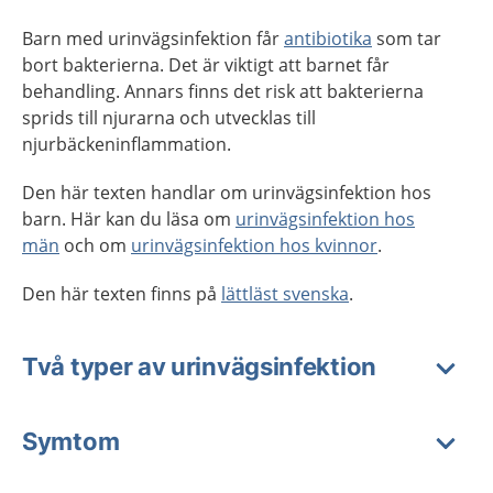
Barn med urinvägsinfektion får
antibiotika
som tar
bort bakterierna. Det är viktigt att barnet får
behandling. Annars finns det risk att bakterierna
sprids till njurarna och utvecklas till
njurbäckeninflammation.
Den här texten handlar om urinvägsinfektion hos
barn. Här kan du läsa om
urinvägsinfektion hos
män
och om
urinvägsinfektion hos kvinnor
.
Den här texten finns på
lättläst svenska
.
Två typer av urinvägsinfektion
Symtom