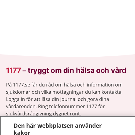
1177
–
tryggt om din hälsa och vård
På 1177.se får du råd om hälsa och information om
sjukdomar och vilka mottagningar du kan kontakta.
Logga in för att läsa din journal och göra dina
vårdärenden. Ring telefonnummer 1177 för
sjukvårdsrådgivning dygnet runt.
1177 ger dig råd när du vill må bättre.
Den här webbplatsen använder
kakor