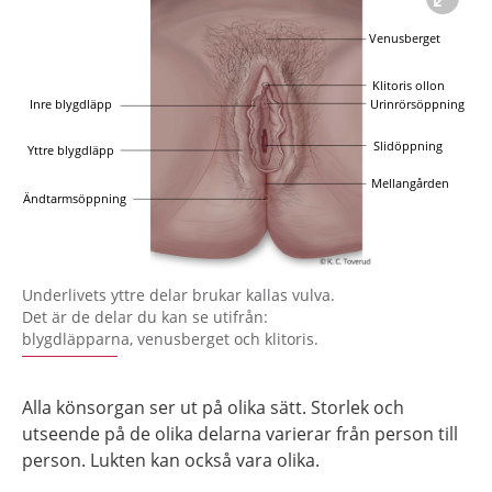
Förstora bilden
Underlivets yttre delar brukar kallas vulva.
Det är de delar du kan se utifrån:
blygdläpparna, venusberget och klitoris.
Alla könsorgan ser ut på olika sätt. Storlek och
utseende på de olika delarna varierar från person till
person. Lukten kan också vara olika.