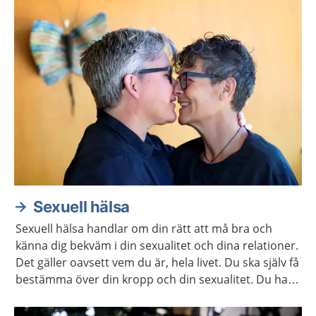
Sexuell hälsa
Sexuell hälsa handlar om din rätt att må bra och
känna dig bekväm i din sexualitet och dina relationer.
Det gäller oavsett vem du är, hela livet. Du ska själv få
bestämma över din kropp och din sexualitet. Du har
rätt att själv välja om och när du vill ha barn. Här
hittar du mer information och stöd för att ta hand