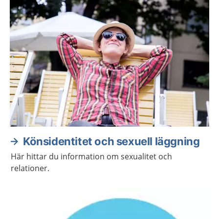
om din sexuella hälsa.
Könsidentitet och sexuell läggning
Här hittar du information om sexualitet och
relationer.