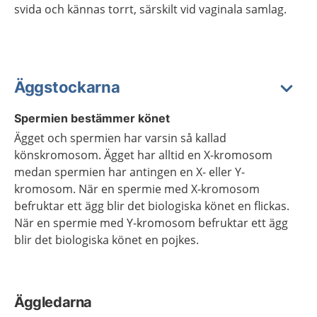
svida och kännas torrt, särskilt vid vaginala samlag.
Äggstockarna
Spermien bestämmer könet
Ägget och spermien har varsin så kallad
könskromosom. Ägget har alltid en X-kromosom
medan spermien har antingen en X- eller Y-
kromosom. När en spermie med X-kromosom
befruktar ett ägg blir det biologiska könet en flickas.
När en spermie med Y-kromosom befruktar ett ägg
blir det biologiska könet en pojkes.
Äggledarna