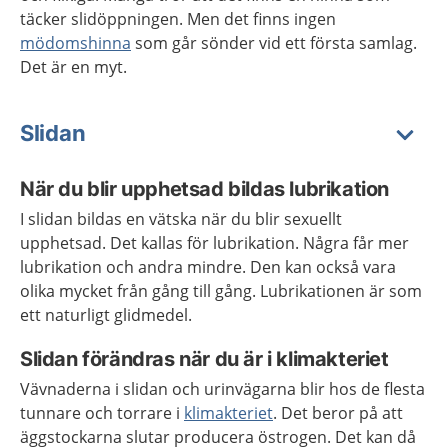
täcker slidöppningen. Men det finns ingen
mödomshinna
som går sönder vid ett första samlag.
Det är en myt.
Slidan
När du blir upphetsad bildas lubrikation
I slidan bildas en vätska när du blir sexuellt
upphetsad. Det kallas för lubrikation. Några får mer
lubrikation och andra mindre. Den kan också vara
olika mycket från gång till gång. Lubrikationen är som
ett naturligt glidmedel.
Slidan förändras när du är i klimakteriet
Vävnaderna i slidan och urinvägarna blir hos de flesta
tunnare och torrare i
klimakteriet
. Det beror på att
äggstockarna slutar producera östrogen. Det kan då