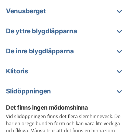
Venusberget
De yttre blygdläpparna
De inre blygdläpparna
Klitoris
Slidöppningen
Det finns ingen mödomshinna
Vid slidöppningen finns det flera slemhinneveck. De
har en oregelbunden form och kan vara lite veckiga
och flikiga. Många tror att det finns en hinna som