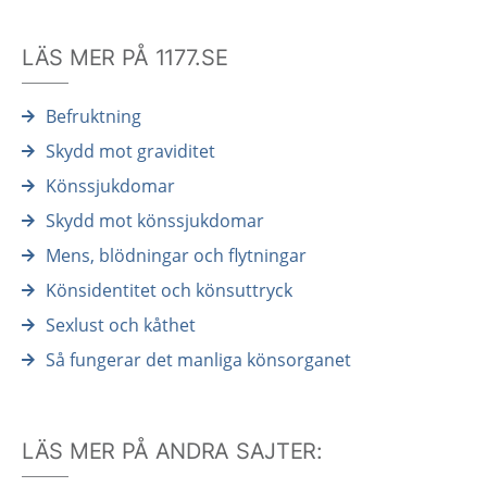
LÄS MER PÅ 1177.SE
Befruktning
Skydd mot graviditet
Könssjukdomar
Skydd mot könssjukdomar
Mens, blödningar och flytningar
Könsidentitet och könsuttryck
Sexlust och kåthet
Så fungerar det manliga könsorganet
LÄS MER PÅ ANDRA SAJTER: