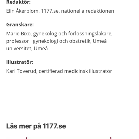
Redaktör
:
Elin
Åkerblom,
1177.se, nationella redaktionen
Granskare
:
Marie
Bixo,
gynekolog och förlossningsläkare,
professor i gynekologi och obstretik,
Umeå
universitet,
Umeå
Illustratör
:
Kari
Toverud,
certifierad medicinsk illustratör
Läs mer på 1177.se