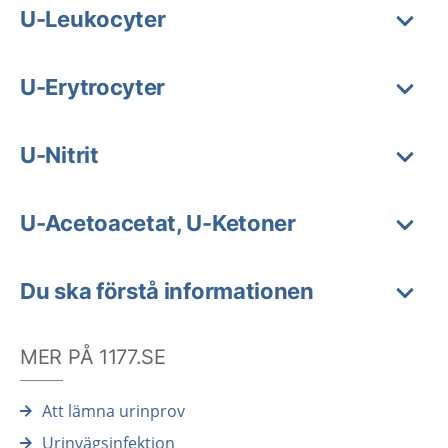
U-Leukocyter
U-Erytrocyter
U-Nitrit
U-Acetoacetat, U-Ketoner
Du ska förstå informationen
MER PÅ 1177.SE
Att lämna urinprov
Urinvägsinfektion