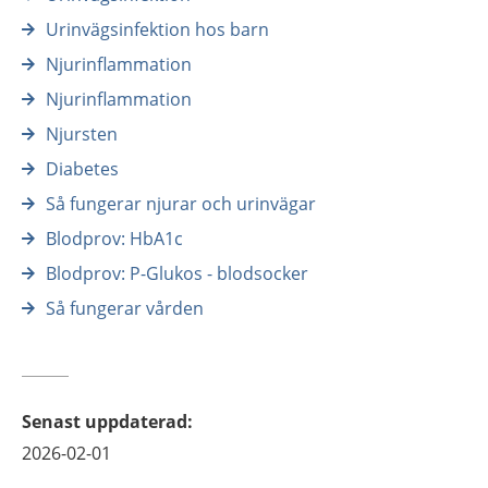
Urinvägsinfektion hos barn
Njurinflammation
Njurinflammation
Njursten
Diabetes
Så fungerar njurar och urinvägar
Blodprov: HbA1c
Blodprov: P-Glukos - blodsocker
Så fungerar vården
Senast uppdaterad
:
2026-02-01