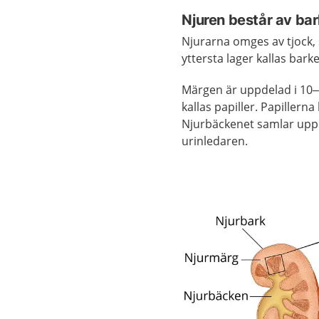
Njuren består av ba
Njurarna omges av tjock,
yttersta lager kallas bar
Märgen är uppdelad i 10–
kallas papiller. Papillern
Njurbäckenet samlar upp
urinledaren.