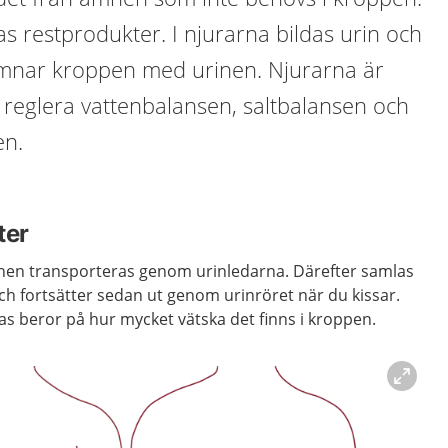
 restprodukter. I njurarna bildas urin och
mnar kroppen med urinen. Njurarna är
tt reglera vattenbalansen, saltbalansen och
en.
ter
rinen transporteras genom urinledarna. Därefter samlas
ch fortsätter sedan ut genom urinröret när du kissar.
s beror på hur mycket vätska det finns i kroppen.