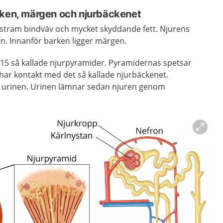
rken, märgen och njurbäckenet
 stram bindväv och mycket skyddande fett. Njurens
ken. Innanför barken ligger märgen.
15 så kallade njurpyramider. Pyramidernas spetsar
a har kontakt med det så kallade njurbäckenet.
 urinen. Urinen lämnar sedan njuren genom