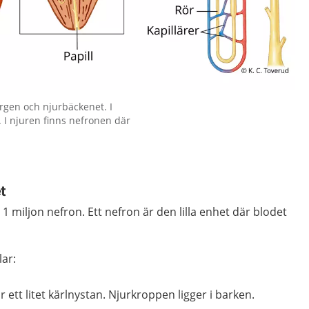
rgen och njurbäckenet. I
 I njuren finns nefronen där
t
r 1 miljon nefron. Ett nefron är den lilla enhet där blodet
lar:
ett litet kärlnystan. Njurkroppen ligger i barken.