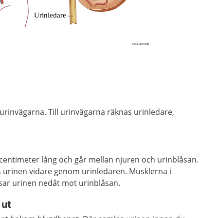
.
urinvägarna. Till urinvägarna räknas urinledare,
 centimeter lång och går mellan njuren och urinblåsan.
s urinen vidare genom urinledaren. Musklerna i
sar urinen nedåt mot urinblåsan.
 ut