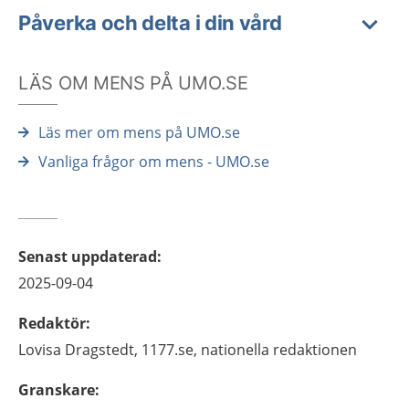
Påverka och delta i din vård
LÄS OM MENS PÅ UMO.SE
Läs mer om mens på UMO.se
Vanliga frågor om mens - UMO.se
Senast uppdaterad
:
2025-09-04
Redaktör
:
Lovisa
Dragstedt,
1177.se, nationella redaktionen
Granskare
: