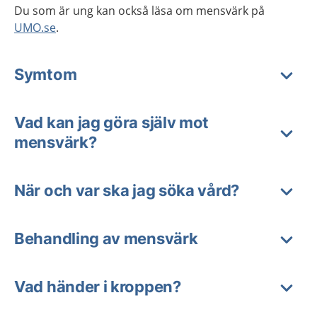
Du som är ung kan också läsa om mensvärk på
UMO.se
.
Symtom
Vad kan jag göra själv mot
mensvärk?
När och var ska jag söka vård?
Behandling av mensvärk
Vad händer i kroppen?