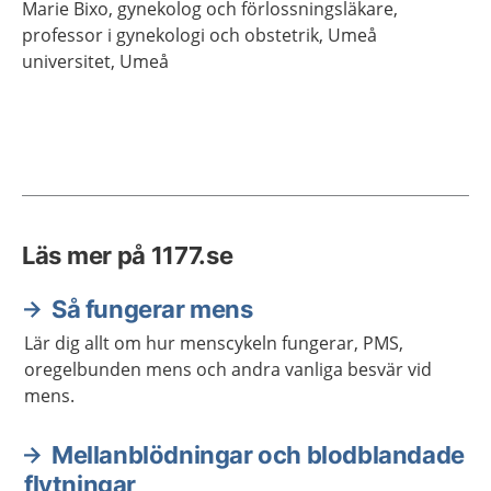
Marie
Bixo,
gynekolog och förlossningsläkare,
professor i gynekologi och obstetrik,
Umeå
universitet,
Umeå
Läs mer på 1177.se
Så fungerar mens
Lär dig allt om hur menscykeln fungerar, PMS,
oregelbunden mens och andra vanliga besvär vid
mens.
Mellanblödningar och blodblandade
flytningar