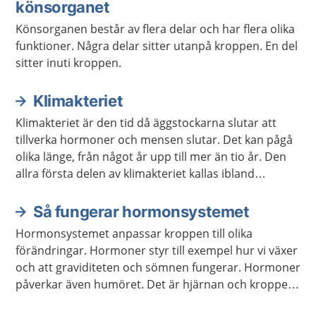
könsorganet
Könsorganen består av flera delar och har flera olika
funktioner. Några delar sitter utanpå kroppen. En del
sitter inuti kroppen.
Klimakteriet
Klimakteriet är den tid då äggstockarna slutar att
tillverka hormoner och mensen slutar. Det kan pågå
olika länge, från något år upp till mer än tio år. Den
allra första delen av klimakteriet kallas ibland
förklimakteriet.
Så fungerar hormonsystemet
Hormonsystemet anpassar kroppen till olika
förändringar. Hormoner styr till exempel hur vi växer
och att graviditeten och sömnen fungerar. Hormoner
påverkar även humöret. Det är hjärnan och kroppen
som meddelar hormonsystemet vilka hormon som