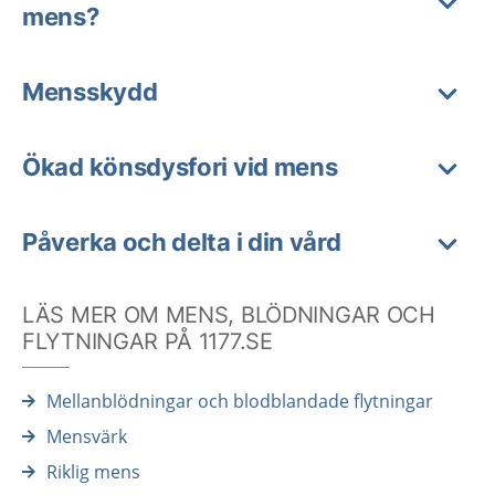
mens?
Mensskydd
Ökad könsdysfori vid mens
Påverka och delta i din vård
LÄS MER OM MENS, BLÖDNINGAR OCH
FLYTNINGAR PÅ 1177.SE
Mellanblödningar och blodblandade flytningar
Mensvärk
Riklig mens