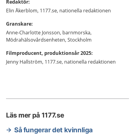
Redaktör
:
Elin
Åkerblom,
1177.se, nationella redaktionen
Granskare
:
Anne-Charlotte
Jonsson,
barnmorska,
Mödrahälsovårdsenheten,
Stockholm
Filmproducent, produktionsår 2025
:
Jenny
Hallström,
1177.se, nationella redaktionen
Läs mer på 1177.se
Så fungerar det kvinnliga