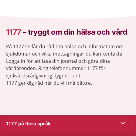
behöver bildas.
1177
–
tryggt om din hälsa och vård
På 1177.se får du råd om hälsa och information om
sjukdomar och vilka mottagningar du kan kontakta.
Logga in för att läsa din journal och göra dina
vårdärenden. Ring telefonnummer 1177 för
sjukvårdsrådgivning dygnet runt.
1177 ger dig råd när du vill må bättre.
Visa inn
1177 på flera språk