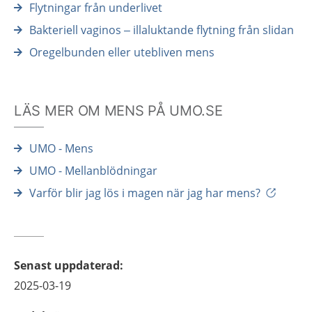
Flytningar från underlivet
Bakteriell vaginos – illaluktande flytning från slidan
Oregelbunden eller utebliven mens
LÄS MER OM MENS PÅ UMO.SE
UMO - Mens
UMO - Mellanblödningar
Varför blir jag lös i magen när jag har mens?
Senast uppdaterad
:
2025-03-19