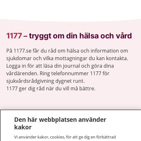
1177
–
tryggt om din hälsa och vård
På 1177.se får du råd om hälsa och information om
sjukdomar och vilka mottagningar du kan kontakta.
Logga in för att läsa din journal och göra dina
vårdärenden. Ring telefonnummer 1177 för
sjukvårdsrådgivning dygnet runt.
1177 ger dig råd när du vill må bättre.
Den här webbplatsen använder
kakor
Visa inn
1177 på flera språk
Vi använder kakor, cookies, för att ge dig en förbättrad