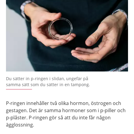
Du sätter in p-ringen i slidan, ungefär på
samma sätt som du sätter in en tampong.
P-ringen innehåller två olika hormon, östrogen och
gestagen. Det är samma hormoner som i p-piller och
p-plåster. P-ringen gör så att du inte får någon
ägglossning.