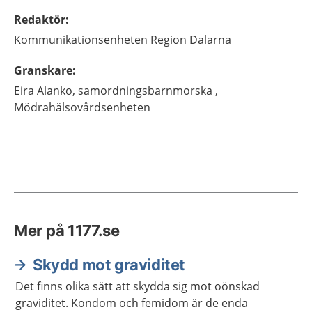
Redaktör
:
Kommunikationsenheten
Region Dalarna
Granskare
:
Eira
Alanko,
samordningsbarnmorska ,
Mödrahälsovårdsenheten
Mer på 1177.se
Skydd mot graviditet
Det finns olika sätt att skydda sig mot oönskad
graviditet. Kondom och femidom är de enda