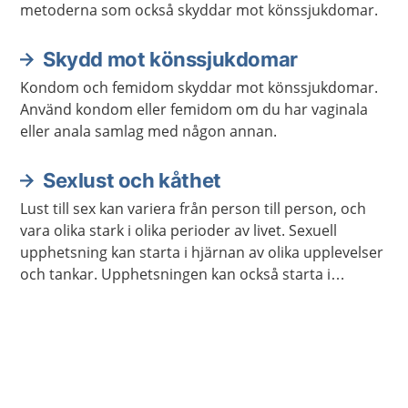
metoderna som också skyddar mot könssjukdomar.
Skydd mot könssjukdomar
Kondom och femidom skyddar mot könssjukdomar.
Använd kondom eller femidom om du har vaginala
eller anala samlag med någon annan.
Sexlust och kåthet
Lust till sex kan variera från person till person, och
vara olika stark i olika perioder av livet. Sexuell
upphetsning kan starta i hjärnan av olika upplevelser
och tankar. Upphetsningen kan också starta i
kroppen genom beröring och smekningar, av dig
själv eller någon annan.