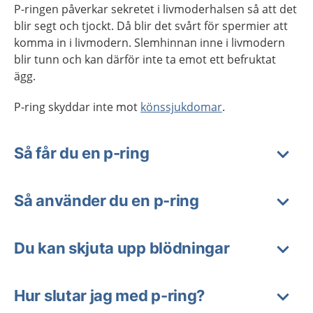
P-ringen påverkar sekretet i livmoderhalsen så att det
blir segt och tjockt. Då blir det svårt för spermier att
komma in i livmodern. Slemhinnan inne i livmodern
blir tunn och kan därför inte ta emot ett befruktat
ägg.
P-ring skyddar inte mot
könssjukdomar
.
Så får du en p-ring
Så använder du en p-ring
Du kan skjuta upp blödningar
Hur slutar jag med p-ring?