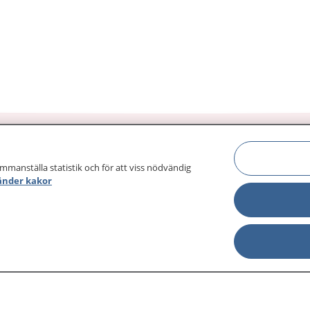
ammanställa statistik och för att viss nödvändig
änder kakor
sjukdomar och
Other languages
sa din journal
Lättläst svenska
 för