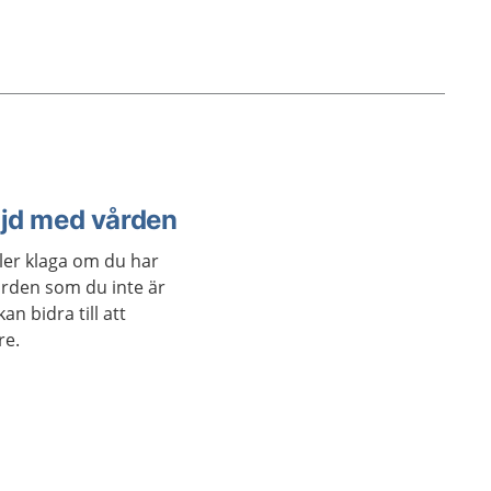
öjd med vården
ler klaga om du har
rden som du inte är
n bidra till att
re.